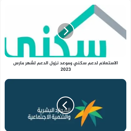
الاستعلام
لدعم
سكني
وموعد
نزول
الدعم
لشهر
مارس
2023
الاستعلام لدعم سكني وموعد نزول الدعم لشهر مارس
2023
حجم
راتب
الضمان
المطور
1444
وموعد
صرف
الضمان
الاجتماعي