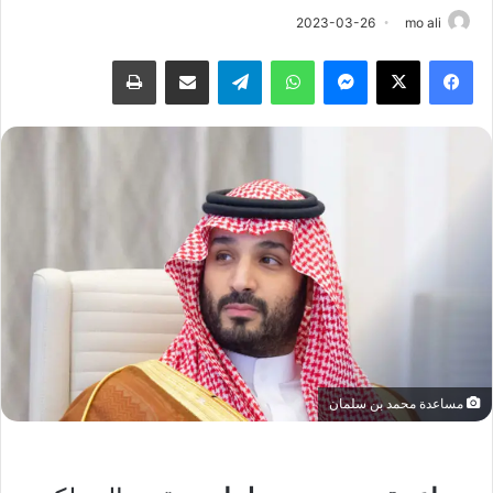
2023-03-26
mo ali
فيسبوك
‫X
ماسنجر
واتساب
تيلقرام
مشاركة عبر البريد
طباعة
مساعدة محمد بن سلمان