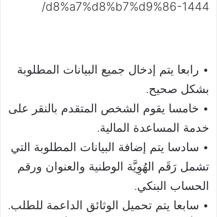
d8%a7%d8%b7%d9%86-1444/
• رابعا يتم إدخال جميع البيانات المطلوبة
بشكل صحيح.
• خامسا يقوم الشخص المتقدم بالنقر على
خدمة المساعدة المالية.
• سادسا يتم إضافة البيانات المطلوبة التي
تشمل رَقَم الهُوِيَّة الوطنية والعنوان ورقم
الحساب البنكي.
• سابعا يتم تحميل الوثائق الداعمة للطلب.