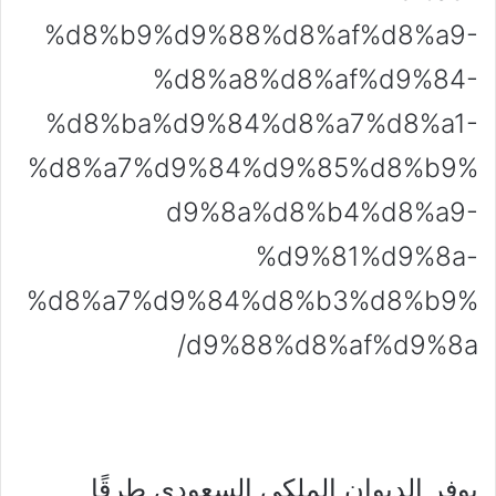
%d8%b9%d9%88%d8%af%d8%a9-
%d8%a8%d8%af%d9%84-
%d8%ba%d9%84%d8%a7%d8%a1-
%d8%a7%d9%84%d9%85%d8%b9%
d9%8a%d8%b4%d8%a9-
%d9%81%d9%8a-
%d8%a7%d9%84%d8%b3%d8%b9%
d9%88%d8%af%d9%8a/
يوفر الديوان الملكي السعودي طرقًا