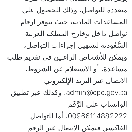
متعددة للتواصل، وذلك للحصول على
المساعدات المادية، حيث يتوفر أرقام
تواصل داخل وخارج المملكة العربية
السُّعُودية لتسهيل إجراءات التواصل،
ويمكن للأشخاص الراغبين في تقديم طلب
مساعدة، أو الاستعلام عن الشروط،
الاتصال عبر البريد الإلكتروني
admin@cpc.gov.sa، وكذلك عبر تطبيق
الواتساب على الرَّقَم
00966114882222، أما للتواصل
الفاكسي فيمكن الاتصال عبر الرقم