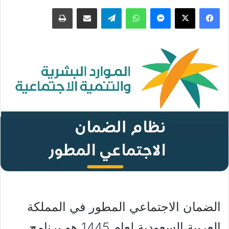
فيسبوك
‫X
ماسنجر
واتساب
تيلقرام
مشاركة عبر البريد
طباعة
الضمان الاجتماعي المطور في المملكة
العربية السعودية لعام 1445 هو برنامج