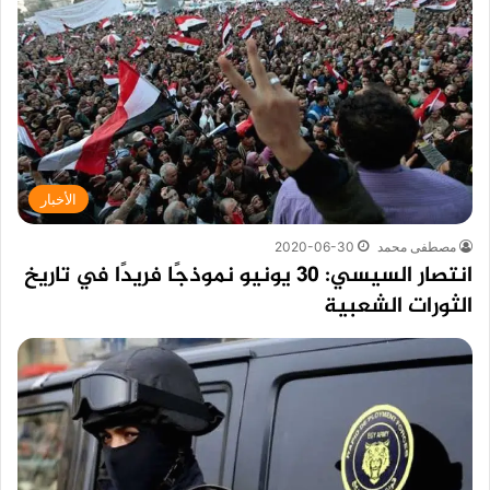
الأخبار
مصطفى محمد
2020-06-30
انتصار السيسي: 30 يونيو نموذجًا فريدًا في تاريخ
الثورات الشعبية