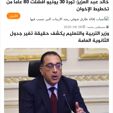
خالد عبد العزيز: ثورة 30 يونيو أفشلت 80 عاما من
تخطيط الإخوان
الأخبار
مصطفى محمد
2020-06-28
وزير التربية والتعليم يكشف حقيقة تغير جدول
الثانوية العامة