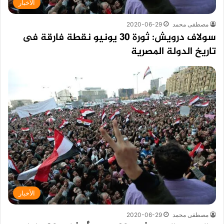
الأخبار
مصطفى محمد
2020-06-29
سولاف درويش: ثورة 30 يونيو نقطة فارقة فى
تاريخ الدولة المصرية
الأخبار
مصطفى محمد
2020-06-29