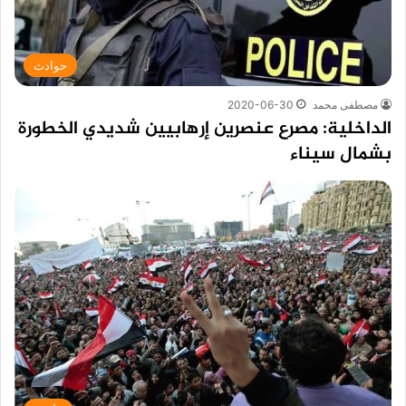
حوادث
مصطفى محمد
2020-06-30
الداخلية: مصرع عنصرين إرهابيين شديدي الخطورة
بشمال سيناء