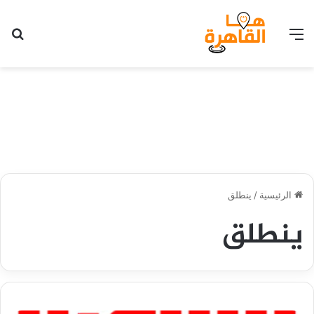
القائمة
بح
الرئيسية
/
ينطلق
ينطلق