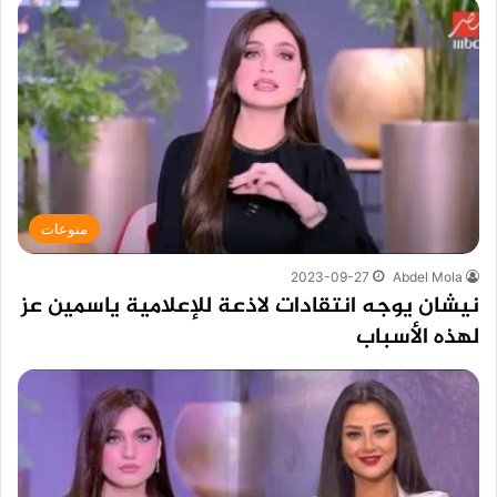
منوعات
2023-09-27
Abdel Mola
نيشان يوجه انتقادات لاذعة للإعلامية ياسمين عز
لهذه الأسباب