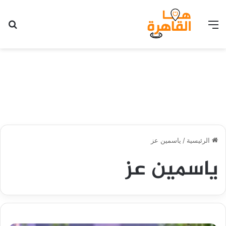
القائمة
بح
الرئيسية
/
ياسمين عز
ياسمين عز