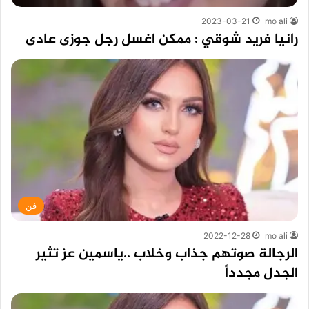
2023-03-21
mo ali
رانيا فريد شوقي : ممكن اغسل رجل جوزى عادى
فن
2022-12-28
mo ali
الرجالة صوتهم جذاب وخلاب ..ياسمين عز تثير
الجدل مجدداً