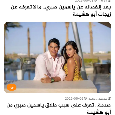
2022-05-08
mo ali
بعد إنفصاله عن ياسمين صبري.. ما لا تعرفه عن
زيجات أبو هشيمة
فن
مصطفى محمد
2022-05-06
صدمة.. تعرف على سبب طلاق ياسمين صبري من
أبو هشيمة