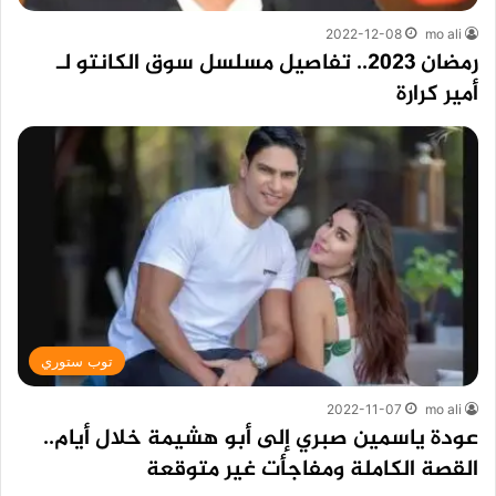
2022-12-08
mo ali
رمضان 2023.. تفاصيل مسلسل سوق الكانتو لـ
أمير كرارة
توب ستوري
2022-11-07
mo ali
عودة ياسمين صبري إلى أبو هشيمة خلال أيام..
القصة الكاملة ومفاجأت غير متوقعة