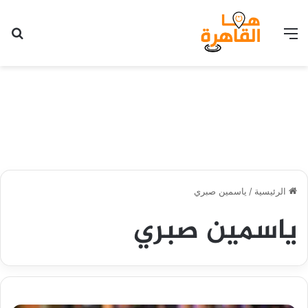
القائمة
بح
الرئيسية
/
ياسمين صبري
ياسمين صبري