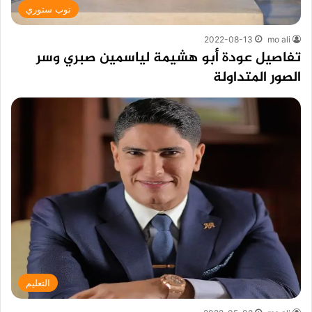
توب ستوري
2022-08-13
mo ali
تفاصيل عودة أبو هشيمة لياسمين صبري وسر
الصور المتداولة
التعليم