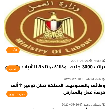
الأخبار
2023-08-06
rouka
براتب 3000 جنيه.. وظائف متاحة للشباب بالفيوم
خدمي
2023-07-20
Abdel Mola
وظائف بالسعودية.. المملكة تعلن توفير 11 ألف
فرصة عمل بالمدارس
توب ستوري
مصطفى محمد
2023-05-26