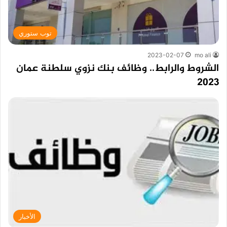
توب ستوري
2023-02-07
mo ali
الشروط والرابط.. وظائف بنك نزوي سلطنة عمان
2023
الأخبار