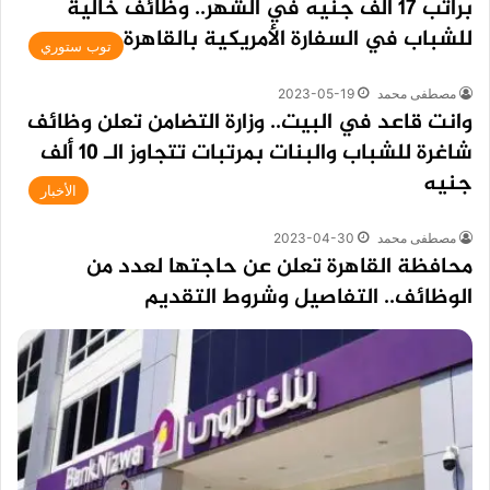
براتب 17 ألف جنيه في الشهر.. وظائف خالية
للشباب في السفارة الأمريكية بالقاهرة
توب ستوري
مصطفى محمد
2023-05-19
وانت قاعد في البيت.. وزارة التضامن تعلن وظائف
شاغرة للشباب والبنات بمرتبات تتجاوز الـ 10 ألف
جنيه
الأخبار
مصطفى محمد
2023-04-30
محافظة القاهرة تعلن عن حاجتها لعدد من
الوظائف.. التفاصيل وشروط التقديم