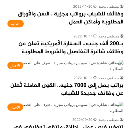
مصطفى محمد
2022-11-20
وظائف للشباب برواتب مجزية.. السن والأوراق
المطلوبة وأماكن العمل
التعليم
مصطفى محمد
2022-10-11
بـ200 ألف جنيه.. السفارة الأمريكية تعلن عن
وظائف شاغرة التفاصيل والشروط المطلوبة
الأخبار
مصطفى محمد
2022-10-11
براتب يصل إلى 7000 جنيه.. القوى العاملة تُعلن
عن وظائف جديدة للشباب
الأخبار
مصطفى محمد
2022-09-20
لتوفير فرص عمل.. إطلاق ملتقى توظيفي في