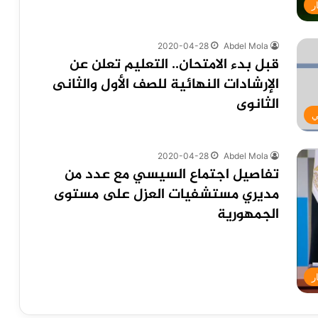
ر
2020-04-28
Abdel Mola
قبل بدء الامتحان.. التعليم تعلن عن
الإرشادات النهائية للصف الأول والثانى
الثانوى
ي
2020-04-28
Abdel Mola
تفاصيل اجتماع السيسي مع عدد من
مديري مستشفيات العزل على مستوى
الجمهورية
ر