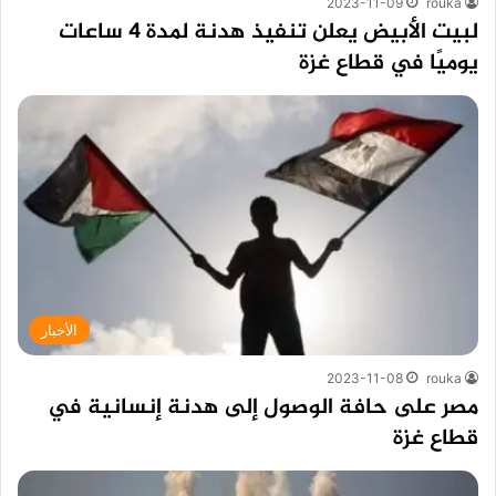
2023-11-09
rouka
لبيت الأبيض يعلن تنفيذ هدنة لمدة 4 ساعات
يوميًا في قطاع غزة
الأخبار
2023-11-08
rouka
مصر على حافة الوصول إلى هدنة إنسانية في
قطاع غزة