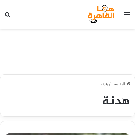
القائمة
بح
الرئيسية
/
هدنة
هدنة