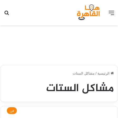
القائمة
بح
الرئيسية
/
مشاكل الستات
مشاكل الستات
فن