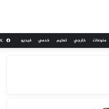
منوعات
خارجي
تعليم
خدمي
فيديو
فيسب