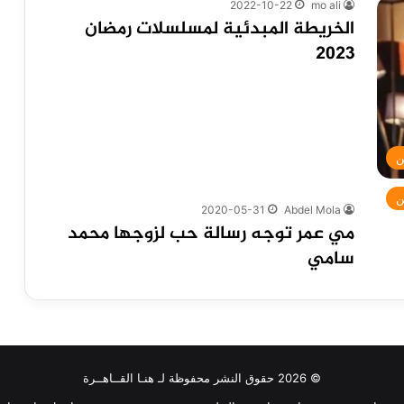
2022-10-22
mo ali
الخريطة المبدئية لمسلسلات رمضان
2023
ن
ن
2020-05-31
Abdel Mola
مي عمر توجه رسالة حب لزوجها محمد
سامي
© 2026 حقوق النشر محفوظة لـ هنـا القــاهــرة