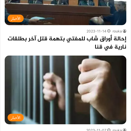
الأخبار
2023-11-14
rouka
إحالة أوراق شاب للمفتي بتهمة قتل آخر بطلقات
نارية في قنا
الأخبار
2023-11-07
rouka