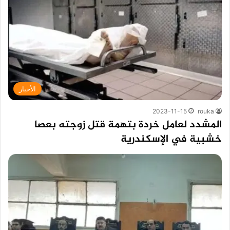
الأخبار
2023-11-15
rouka
المشدد لعامل خردة بتهمة قتل زوجته بعصا
خشبية في الإسكندرية