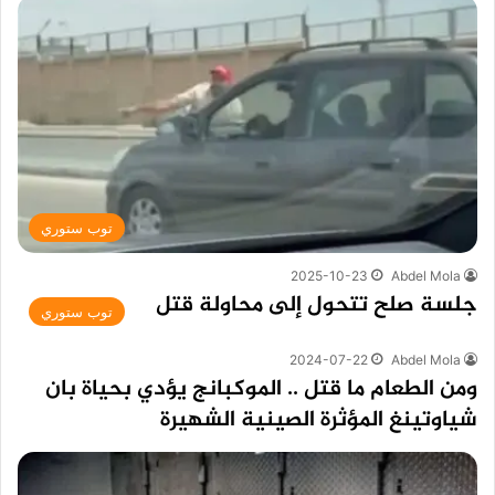
توب ستوري
2025-10-23
Abdel Mola
جلسة صلح تتحول إلى محاولة قتل
توب ستوري
2024-07-22
Abdel Mola
ومن الطعام ما قتل .. الموكبانج يؤدي بحياة بان
شياوتينغ المؤثرة الصينية الشهيرة