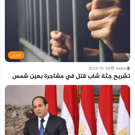
الأخبار
2023-10-29
rouka
تشريح جثة شاب قتل في مشاجرة بعين شمس