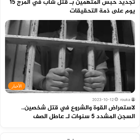
تجديد حبس المتهمين بـ قتل شاب في المرج 15
يوم على ذمة التحقيقات
الأخبار
2023-10-12
rouka
لاستعراض القوة والشروع في قتل شخصين..
السجن المشدد 5 سنوات لـ عاطل الصف