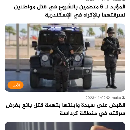
المؤبد لـ 6 متهمين بالشروع في قتل مواطنين
لسرقتهما بالإكراه في الإسكندرية
الأخبار
2023-11-02
rouka
القبض على سيدة وابنتها بتهمة قتل بائع بغرض
سرقته في منطقة كرداسة