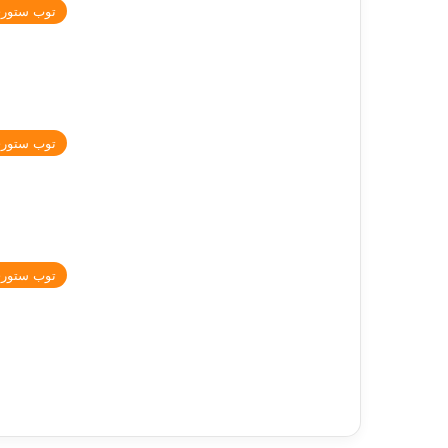
توب ستور
توب ستور
توب ستور