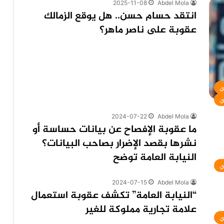
2025-11-08
Abdel Mola
انتقد حسام حسن.. هل يوقع الزمالك
عقوبة على ناصر ماهر؟
ي
ي
2024-07-22
Abdel Mola
ما عقوبة الإفصاح عن بيانات حساسة أو
نشرها بقصد الإضرار بصاحب البيانات؟
النيابة العامة توضح
ي
2024-07-15
Abdel Mola
“النيابة العامة” تكشف عقوبة استعمال
علامة تجارية مملوكة للغير
ي