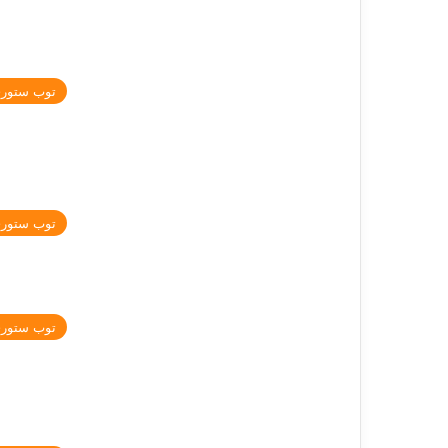
توب ستور
توب ستور
توب ستور