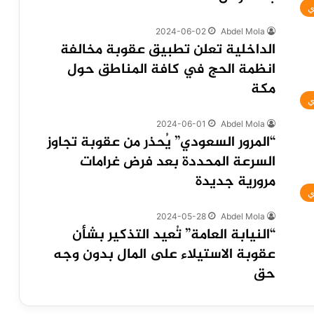
ي
2024-06-02
Abdel Mola
الداخلية تعلن تطبيق عقوبة مخالفة
انظمة الحج في كافة المناطق حول
مكة
ي
2024-06-01
Abdel Mola
“المرور السعودي” يُحذر من عقوبة تجاوز
السرعة المحددة بعد فرض غرامات
مرورية جديدة
ي
2024-05-28
Abdel Mola
“النيابة العامة” تُعيد التذكير بشأن
عقوبة الاستيلاء على المال بدون وجه
حق