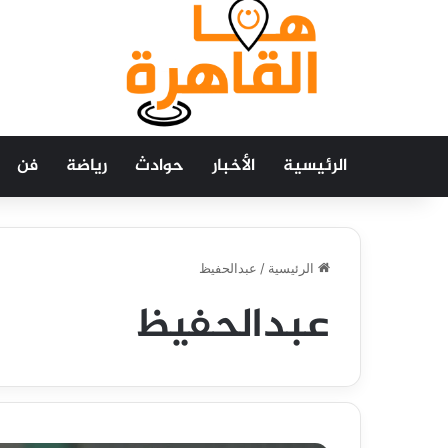
الرئيسية
الأخبار
حوادث
رياضة
فن
الرئيسية
/
عبدالحفيظ
عبدالحفيظ