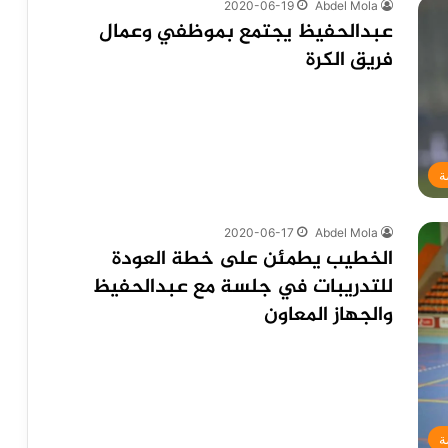
2020-06-19
Abdel Mola
عبدالحفيظ يجتمع بموظفي وعمال
فريق الكرة
ة
2020-06-17
Abdel Mola
الخطيب يطمئن على خطة العودة
للتدريبات في جلسة مع عبدالحفيظ
والجهاز المعاون
ة