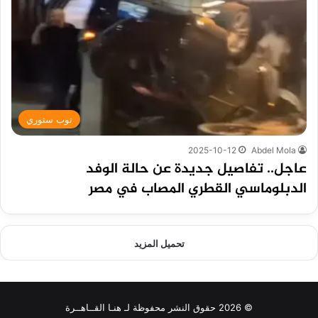
توب ستوري
2025-10-12
Abdel Mola
عاجل.. تفاصيل جديدة عن حالة الوفد
الدبلوماسي القطري المصاب في مصر
تحميل المزيد
© 2026 حقوق النشر محفوظة لـ هنـا القــاهــرة