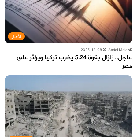
الأخبار
2025-12-08
Abdel Mola
عاجل.. زلزال بقوة 5.24 يضرب تركيا ويؤثر على
مصر