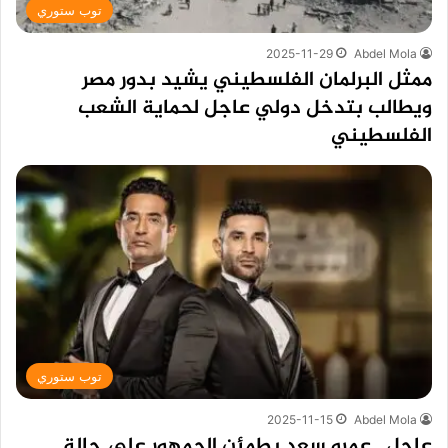
توب ستوري
2025-11-29
Abdel Mola
ممثل البرلمان الفلسطيني يشيد بدور مصر
ويطالب بتدخل دولي عاجل لحماية الشعب
الفلسطيني
توب ستوري
2025-11-15
Abdel Mola
عاجل.. عمرو سعد يطمئن الجمهور على حالة