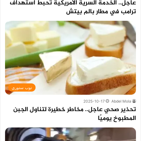
عاجل.. الخدمة السرية الأمريكية تُحبط استهداف
ترامب في مطار بالم بيتش
توب ستوري
2025-10-17
Abdel Mola
تحذير صحي عاجل.. مخاطر خطيرة لتناول الجبن
المطبوخ يوميًا