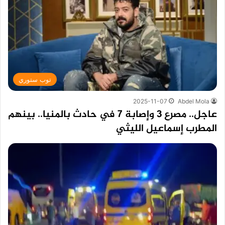
توب ستوري
2025-11-07
Abdel Mola
عاجل.. مصرع 3 وإصابة 7 في حادث بالمنيا.. بينهم
المطرب إسماعيل الليثي