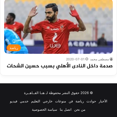
رياضة
مصطفى محمد
2020-07-01
صدمة داخل النادى الأهلي بسبب حسين الشحات
© 2026 حقوق النشر محفوظة لـ هنـا القــاهــرة
الأخبار
حوادث
رياضة
فن
منوعات
خارجي
التعليم
خدمي
فيديو
من نحن
اتصل بنا
سياسة الخصوصية