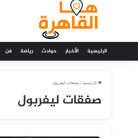
الرئيسية
الأخبار
حوادث
رياضة
فن
الرئيسية
/
صفقات ليفربول
صفقات ليفربول