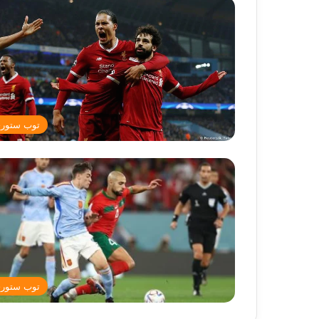
توب ستور
توب ستور