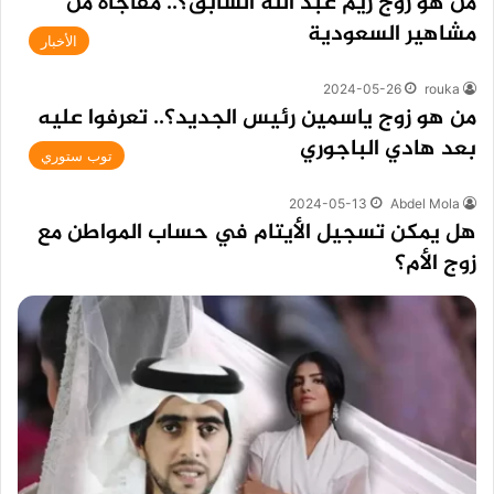
من هو زوج ريم عبد الله السابق؟.. مفاجأة من
مشاهير السعودية
الأخبار
2024-05-26
rouka
من هو زوج ياسمين رئيس الجديد؟.. تعرفوا عليه
بعد هادي الباجوري
توب ستوري
2024-05-13
Abdel Mola
هل يمكن تسجيل الأيتام في حساب المواطن مع
زوج الأم؟