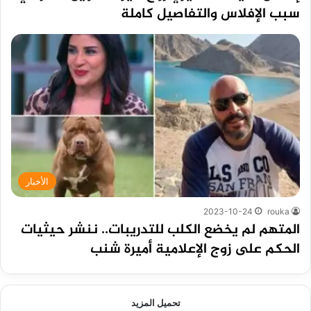
سبب الإفلاس والتفاصيل كاملة
الأخبار
2023-10-24
rouka
المتهم لم يخضع الكلب للتدريبات.. ننشر حيثيات
الحكم على زوج الإعلامية أميرة شنب
تحميل المزيد