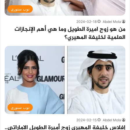
توب ستوري
2024-02-18
Abdel Mola
من هو زوج اميرة الطويل وما هي أهم الإنجازات
العلمية لخليفة المهيري؟
توب ستوري
2024-02-15
Abdel Mola
إفلاس خليفة المهيري زوج أميرة الطويل الاماراتي..