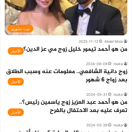
توب ستوري
2025-11-12
Abdel Mola
من هو أحمد تيمور خليل زوج مي عز الدين؟
الأخبار
2024-06-08
rouka
زوج دانية الشافعي.. معلومات عنه وسبب الطلاق
بعد زواج 6 شهور
الأخبار
2024-05-31
rouka
من هو أحمد عبد العزيز زوج ياسمين رئيس؟..
تعرف عليه بعد الاحتفال بالفرح
الأخبار
2024-05-26
rouka