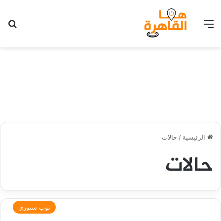
القائمة
بح
الرئيسية
/
حالات
حالات
توب ستوري