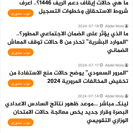
ما هي حالات إيقاف دعم الريف 1446؟.. اعرف
شروط الاستحقاق وخطوات التسجيل
توب ستوري
2024-07-19
Abdel Mola
ما الذي يؤثر على الضمان الاجتماعي المطور؟..
“الموارد البشرية” تحذر من 8 حالات توقف المعاش
الضماني
توب ستوري
2024-07-17
Abdel Mola
“المرور السعودي” يوضح حالات منع الاستفادة من
تخفيض المخالفات المرورية 2024
توب ستوري
2024-07-14
Abdel Mola
لينكـ مباشر …موعد ظهور نتائج السادس الاعدادي
البصرة وقرار جديد يخص معالجة حالات الامتحان
الوزاري التقويمي
توب ستوري