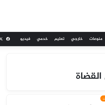
منوعات
خارجي
تعليم
خدمي
فيديو
فيسب
القضاة
ث