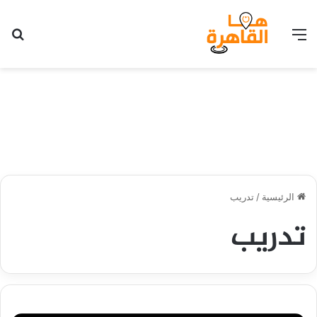
القائمة
بح
الرئيسية
/
تدريب
تدريب