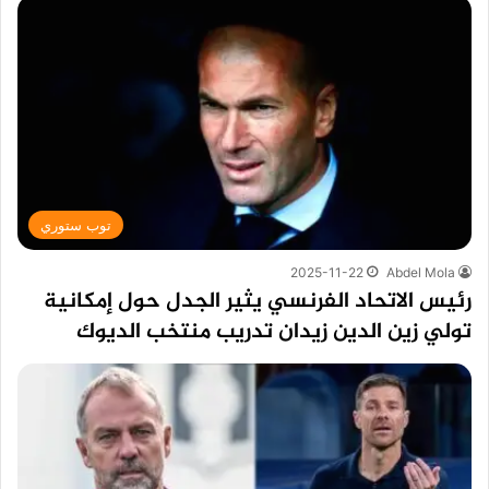
توب ستوري
2025-11-22
Abdel Mola
رئيس الاتحاد الفرنسي يثير الجدل حول إمكانية
تولي زين الدين زيدان تدريب منتخب الديوك