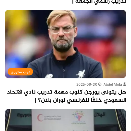
تدريب رسمي الجمعة |
توب ستوري
2025-09-30
Abdel Mola
هل يتولى يورجن كلوب مهمة تدريب نادي الاتحاد
السعودي خلفًا للفرنسي لوران بلان؟ |