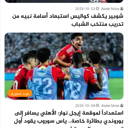
2025-10-23
Abdel Mola
شوبير يكشف كواليس استبعاد أسامة نبيه من
تدريب منتخب الشباب
توب ستوري
2025-10-08
Abdel Mola
استعداداً لموقعة إيجل نوار: الأهلي يسافر إلى
بوروندي بطائرة خاصة.. ياس سوروب يقود أول