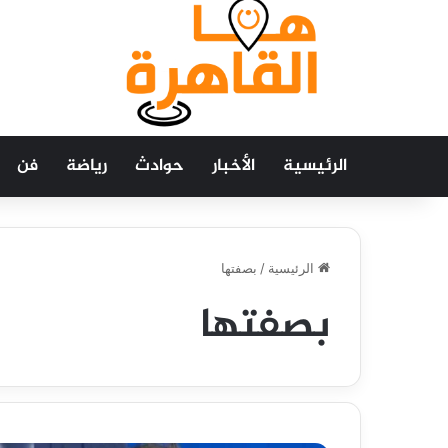
الرئيسية
الأخبار
حوادث
رياضة
فن
الرئيسية
/
بصفتها
بصفتها