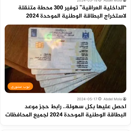
2024-05-18
Abdel Mola
“الداخلية العراقية” توفير 300 محطة متنقلة
لاستخراج البطاقة الوطنية الموحدة 2024
توب ستوري
2024-05-17
Abdel Mola
احصل عليها بكل سهولة.. رابط حجز موعد
البطاقة الوطنية الموحدة 2024 لجميع المحافظات