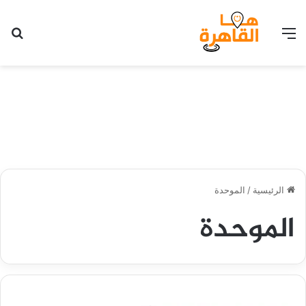
القائمة
بح
الرئيسية
/
الموحدة
الموحدة