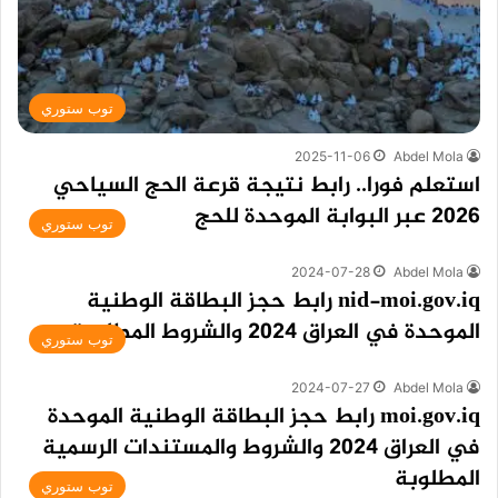
توب ستوري
2025-11-06
Abdel Mola
استعلم فورا.. رابط نتيجة قرعة الحج السياحي
2026 عبر البوابة الموحدة للحج
توب ستوري
2024-07-28
Abdel Mola
nid-moi.gov.iq رابط حجز البطاقة الوطنية
الموحدة في العراق 2024 والشروط المطلوبة
توب ستوري
2024-07-27
Abdel Mola
moi.gov.iq رابط حجز البطاقة الوطنية الموحدة
في العراق 2024 والشروط والمستندات الرسمية
المطلوبة
توب ستوري