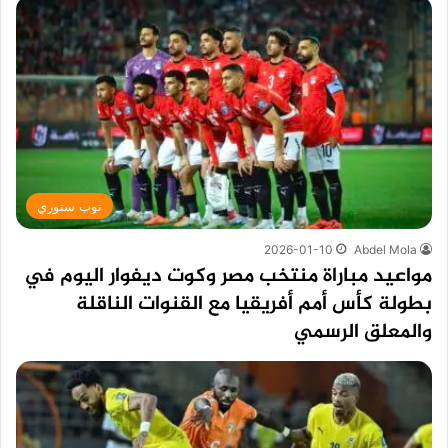
توب ستوري
2026-01-10
Abdel Mola
مواعيد مباراة منتخب مصر وكوت ديفوار اليوم في
بطولة كأس أمم أفريقيا مع القنوات الناقلة
والمعلق الرسمي