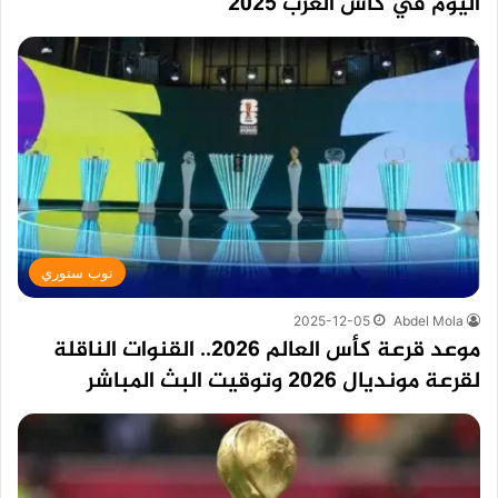
اليوم في كأس العرب 2025
توب ستوري
2025-12-05
Abdel Mola
موعد قرعة كأس العالم 2026.. القنوات الناقلة
لقرعة مونديال 2026 وتوقيت البث المباشر