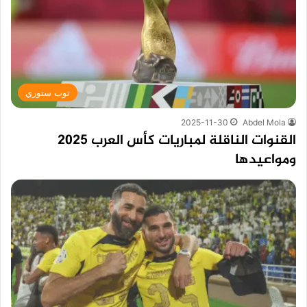
توب ستوري
2025-11-30
Abdel Mola
القنوات الناقلة لمباريات كأس العرب 2025
ومواعيدها