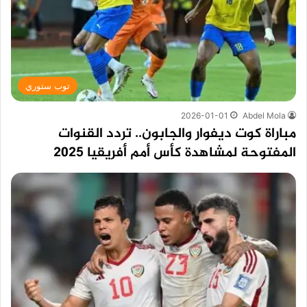
توب ستوري
2026-01-01
Abdel Mola
مباراة كوت ديفوار والجابون.. تردد القنوات
المفتوحة لمشاهدة كأس أمم أفريقيا 2025