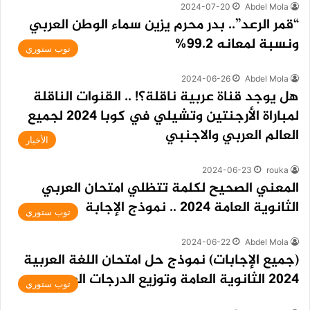
2024-07-20
Abdel Mola
“قمر الرعد”.. بدر محرم يزين سماء الوطن العربي
ونسبة لمعانه 99.2%
توب ستوري
2024-06-26
Abdel Mola
هل يوجد قناة عربية ناقلة؟! .. القنوات الناقلة
لمباراة الأرجنتين وتشيلي في كوبا 2024 لجميع
العالم العربي والاجنبي
الأخبار
2024-06-23
rouka
المعني الصحيح لكلمة تتظلي امتحان العربي
الثانوية العامة 2024 .. نموذج الإجابة
توب ستوري
2024-06-22
Abdel Mola
(جميع الإجابات) نموذج حل امتحان اللغة العربية
2024 الثانوية العامة وتوزيع الدرجات العربي
توب ستوري