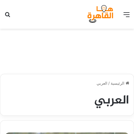
القائمة
بح
الرئيسية
/
العربي
العربي