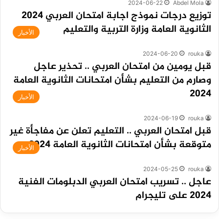
2024-06-22
Abdel Mola
توزيع درجات نموذج اجابة امتحان العربي 2024
الثانوية العامة وزارة التربية والتعليم
الأخبار
2024-06-20
rouka
قبل يومين من امتحان العربي .. تحذير عاجل
وصارم من التعليم بشأن امتحانات الثانوية العامة
2024
الأخبار
2024-06-19
rouka
قبل امتحان العربي .. التعليم تعلن عن مفاجأة غير
متوقعة بشأن امتحانات الثانوية العامة 2024
الأخبار
2024-05-25
rouka
عاجل .. تسريب امتحان العربي الدبلومات الفنية
2024 على تليجرام