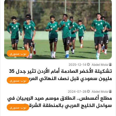
توب ستوري
2025-12-14
Abdel Mola
تشكيلة الأخضر الصادمة أمام الأردن تثير جدل 35
مليون سعودي قبل نصف النهائي العربي
توب ستوري
2024-07-28
Abdel Mola
‏مطلع أغسطس.. انطلاق موسم صيد الروبيان في
سواحل الخليج العربي بالمنطقة الشرقية
توب ستوري