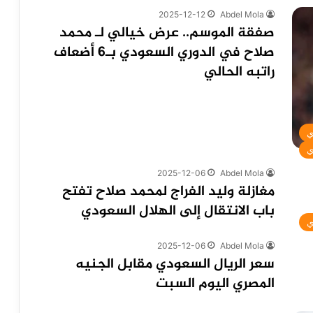
2025-12-12
Abdel Mola
صفقة الموسم.. عرض خيالي لـ محمد
صلاح في الدوري السعودي بـ6 أضعاف
راتبه الحالي
ي
ي
2025-12-06
Abdel Mola
مغازلة وليد الفراج لمحمد صلاح تفتح
باب الانتقال إلى الهلال السعودي
ي
2025-12-06
Abdel Mola
سعر الريال السعودي مقابل الجنيه
المصري اليوم السبت