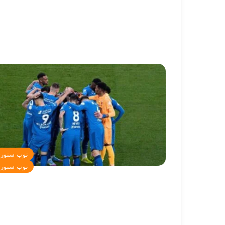
توب ستور
توب ستور