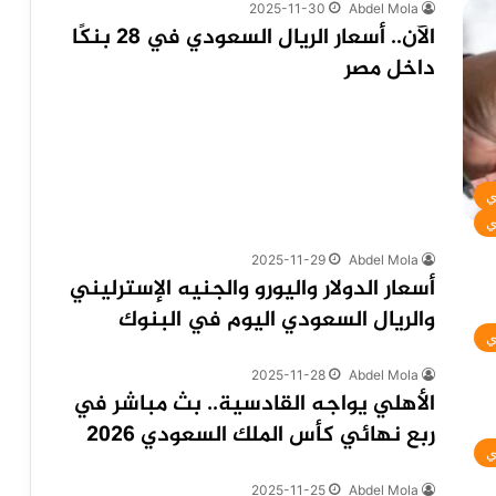
2025-11-30
Abdel Mola
الآن.. أسعار الريال السعودي في 28 بنكًا
داخل مصر
ي
ي
2025-11-29
Abdel Mola
أسعار الدولار واليورو والجنيه الإسترليني
والريال السعودي اليوم في البنوك
ي
2025-11-28
Abdel Mola
الأهلي يواجه القادسية.. بث مباشر في
ربع نهائي كأس الملك السعودي 2026
ي
2025-11-25
Abdel Mola