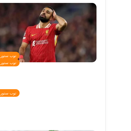
توب ستور
توب ستور
توب ستور