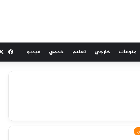
منوعات
خارجي
تعليم
خدمي
فيديو
فيسب
ي