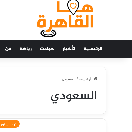
الرئيسية
الأخبار
حوادث
رياضة
فن
الرئيسية
/
السعودي
السعودي
توب ستور