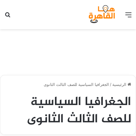
القائمة
بح
الرئيسية
/
الجغرافيا السياسية للصف الثالث الثانوى
الجغرافيا السياسية
للصف الثالث الثانوى