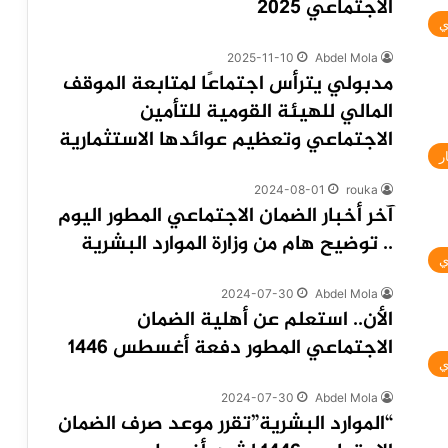
الاجتماعي 2025
ي
2025-11-10
Abdel Mola
مدبولي يترأس اجتماعًا لمتابعة الموقف
المالي للهيئة القومية للتأمين
الاجتماعي وتعظيم عوائدها الاستثمارية
ر
2024-08-01
rouka
آخر أخبار الضمان الاجتماعي المطور اليوم
.. توضيح هام من وزارة الموارد البشرية
ي
2024-07-30
Abdel Mola
الأن.. استعلم عن أهلية الضمان
الاجتماعي المطور دفعة أغسطس 1446
ي
2024-07-30
Abdel Mola
“الموارد البشرية”تقرر موعد صرف الضمان