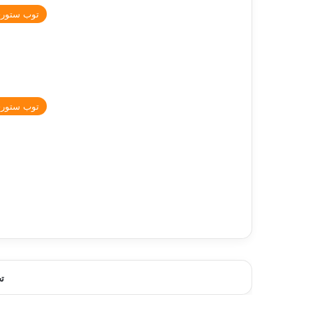
توب ستور
توب ستور
ت