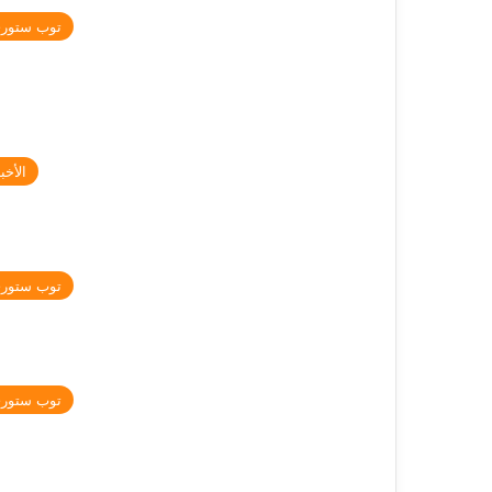
توب ستور
الأخبا
توب ستور
توب ستور