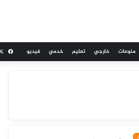
منوعات
خارجي
تعليم
خدمي
فيديو
فيسب
ر