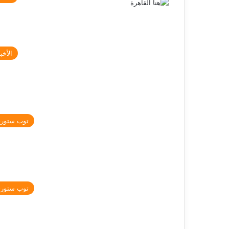
الأخبا
توب ستور
توب ستور