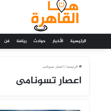
الرئيسية
الأخبار
حوادث
رياضة
فن
الرئيسية
/
اعصار تسونامى
اعصار تسونامى