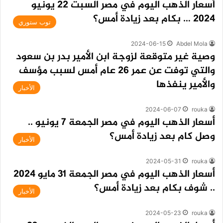
أسعار الذهب اليوم في مصر السبت 22 يونيو
2024 … بكام بعد زيادة أمس؟
توب ستوري
2024-06-15
Abdel Mola
وصية غير متوقعة لزوجة ابن الأمير بدر بن سعود
والتي توفت عن عمر 26 عام أمس لسبب مؤسف
والأمير ينفذها
الأخبار
2024-06-07
rouka
أسعار الذهب اليوم في مصر الجمعة 7 يونيو ..
وصل كام بعد زيادة أمس؟
الأخبار
2024-05-31
rouka
أسعار الذهب اليوم في مصر الجمعة 31 مايو 2024
.. شوف بكام بعد زيادة أمس؟
الأخبار
2024-05-23
rouka