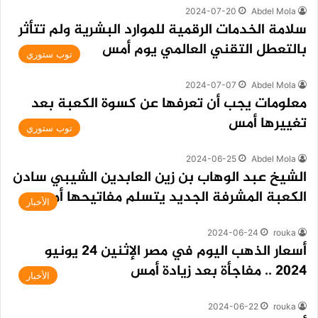
2024-07-20
Abdel Mola
سلامة الخدمات الرقمية للموارد البشرية ولم تتأثر
بالتعطل التقني العالمي يوم أمس
توب ستوري
2024-07-07
Abdel Mola
معلومات يجب أن تعرفها عن كسوة الكعبة بعد
تغييرها أمس
توب ستوري
2024-06-25
Abdel Mola
الشيخ عبد الوهاب بن زين العابدين الشيبي سادن
الكعبة المشرفة الجديد يتسلم مفاتيحها أمس
الأخبار
2024-06-24
rouka
أسعار الذهب اليوم في مصر الإثنين 24 يونيو
2024 .. مفاجأة بعد زيادة أمس
الأخبار
2024-06-22
rouka