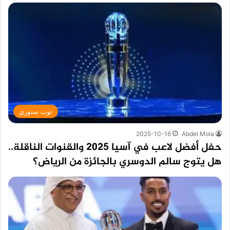
توب ستوري
2025-10-16
Abdel Mola
حفل أفضل لاعب في آسيا 2025 والقنوات الناقلة..
هل يتوج سالم الدوسري بالجائزة من الرياض؟