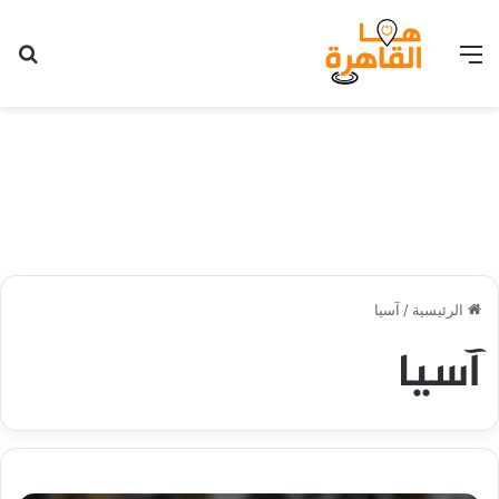
القائمة
بح
الرئيسية
/
آسيا
آسيا