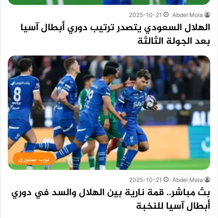
2025-10-21
Abdel Mola
الهلال السعودي يتصدر ترتيب دوري أبطال آسيا
بعد الجولة الثالثة
توب ستوري
2025-10-21
Abdel Mola
بث مباشر.. قمة نارية بين الهلال والسد في دوري
أبطال آسيا للنخبة