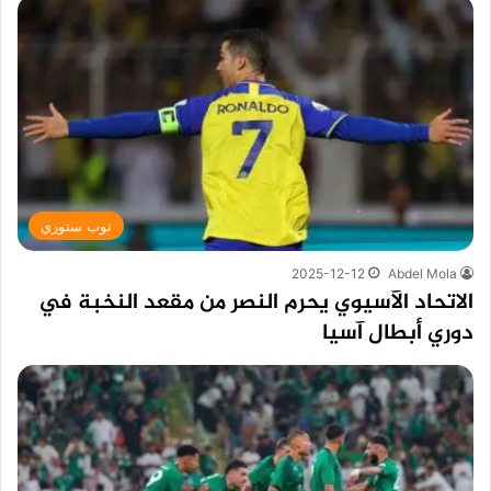
توب ستوري
2025-12-12
Abdel Mola
الاتحاد الآسيوي يحرم النصر من مقعد النخبة في
دوري أبطال آسيا