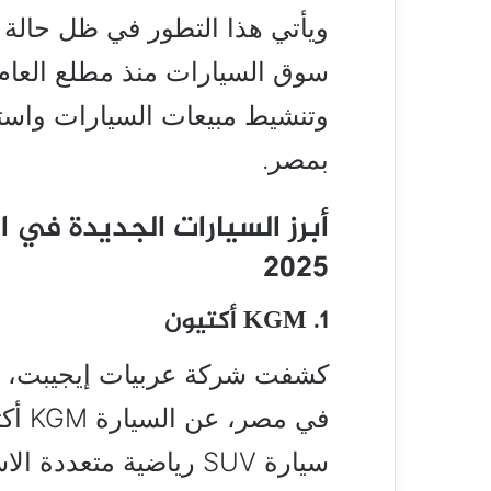
ويأتي هذا التطور في ظل حالة 
سوق السيارات منذ مطلع العام
وتنشيط مبيعات السيارات واست
بمصر.
أبرز السيارات الجديدة في 
2025
1. KGM أكتيون
في مص
سيارة SUV رياضية متعددة الاستخدامات.