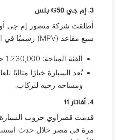
3. إم جي G50 بلس
سبع مقاعد (MPV) رسميًا في السوق المصري لأول مرة.
الفئة المتاحة: 1,230,000 جنيه.
تُعد السيارة خيارًا مثاليًا ل
ومساحة رحبة للركاب.
4. أفاتار 11
مرة في مصر خلال حدث استثن