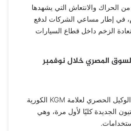
من الحراك والانتعاش التي يشهدها
، في إطار مساعي الشركات لدفع
عادة الزخم داخل قطاع السيارات
السوق المصري خلال نوفمبر
كشفت شركة عربيات إيجيبت، الوكيل الحصري لعلامة KGM الكورية
ر، عن السيارة KGM أكتيون الجديدة كليًا لأول مرة، وهي