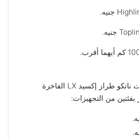
قدمت الشركة الوطنية للسيارات ناتكو طراز إكسيد LX الفاخرة
بفئتين من التجهيزات: