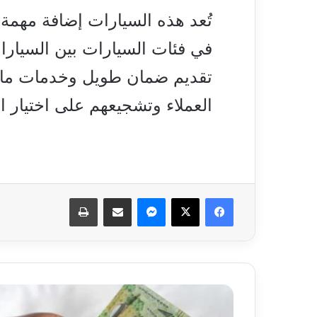
تُعد هذه السيارات إضافة مهمة
في فئات السيارات بين السيارات 
تقديم ضمان طويل وخدمات ما بع
العملاء وتشجيعهم على اختيار ا
فيسبوك
‫X
ماسنجر
مشاركة عبر البريد
طباعة
الآن..
أسعار