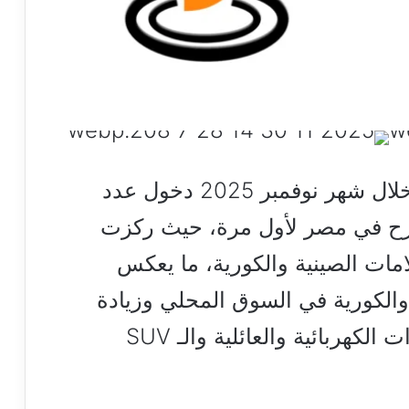
شهد سوق السيارات المصري خلال شهر نوفمبر 2025 دخول عدد
طرح في مصر لأول مرة، حيث ركزت
ات الصينية والكورية، ما يعكس
الكورية في السوق المحلي وزيادة
خيارات المستهلكين بين السيارات الكهربائية والعائلية والـ SUV