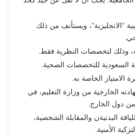
نبية “الانجليزية”، ويستأنف من ذلك
حي.
مة، وذلك لتخصصات النظرية فقط.
ئة السعودية للتخصصات الصحية.
 الامتياز الخاصة به.
دته الخارجية من وزارة التعليم، في
من دول الخارج.
لياقة البدنيةن والمقابلة الشخصية،
زكية الأمنية.