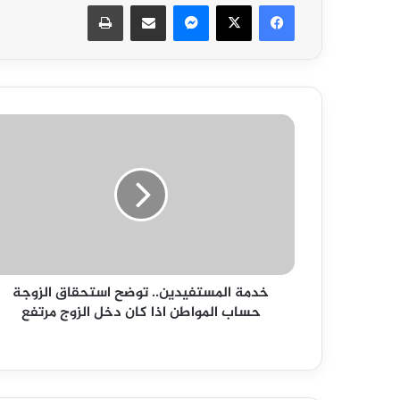
فيسبوك
‫X
ماسنجر
مشاركة عبر البريد
طباعة
خدمة
المستفيدين..
توضح
استحقاق
الزوجة
حساب
المواطن
اذا
كان
خدمة المستفيدين.. توضح استحقاق الزوجة
دخل
حساب المواطن اذا كان دخل الزوج مرتفع
الزوج
مرتفع