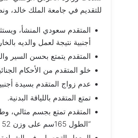
للتقديم في جامعة الملك خالد، ون
المتقدم سعودي المنشأ، ويستث
أجنبية نتيجة لعمل والديه بالخار
المتقدم يتمتع بحسن السير وا
خلو المتقدم من الأحكام الجنائي
عدم زواج المتقدم بسيدة أجنبية
تمتع المتقدم باللياقة البدنية.
المتقدم تمتع بجسم مثالي، وط
“الطول 165سم على وزن 52 كجم”.
المعدل التحصيلي في الشهادة ا