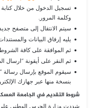
تسجيل الدخول من خلال كتابة ا
وكلمة المرور.
سيتم الانتقال إلى متصفح جديد،
يليه إرفاق البيانات والمستند
ثم الموافقة على كافة الشروط 
ثم النقر على أيقونة “ارسال ال
سيقوم الموقع بإرسال رسالة “
بنسخة منها عبر جهازك الإلكترو
شروط التقديم في الجامعة العسكر
شددت وزارة الحرس الوطني على ض