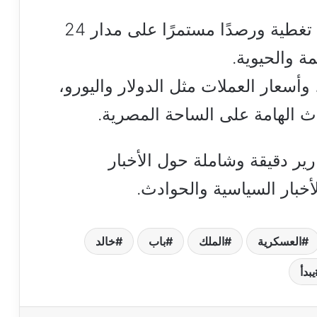
يقدم لكم موقع هنا القاهرة لزواره تغطية ورصدًا مستمرًا على مدار 24
 والحيوية.
أسعار العملات مثل الدولار واليورو،
داث الهامة على الساحة المصرية.
ارير دقيقة وشاملة حول الأخبار
أخبار السياسية والحوادث.
العسكرية
الملك
باب
خالد
يبدأ