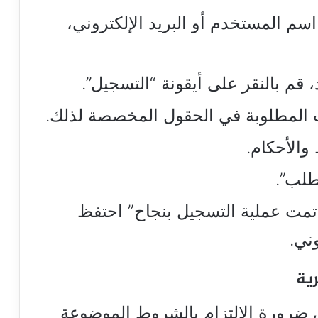
سم المستخدم أو البريد الإلكتروني،
 قم بالنقر على أيقونة “التسجيل”.
ات المطلوبة في الحقول المخصصة لذلك.
والأحكام.
طلب”.
تمت عملية التسجيل بنجاح” احتفظ
ني.
ية
رورة الإلتزام بالشروط الموضوعة