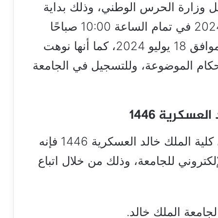
 العسكرية 1446 من قبل وزارة الحرس الوطني، وذلك بداية
من اليوم الأحد الموافق 14 يوليو 2024 في تمام الساعة 10:00 صباحًا
ومستمر إلى نهاية يوم الخميس الموافق 18 يوليو 2024، كما أنها نوهت
حكام الموضوعة، وللتسجيل في الجامعة
عسكرية 1446
بالحديث عن خطوات التسجيل في كلية الملك خالد العسكرية 1446 فإنه
لكتروني للجامعة، وذلك من خلال اتباع
جامعة الملك خالد.