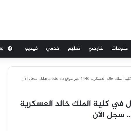
منوعات
خارجي
تعليم
خدمي
فيديو
فيسب
رية 1446 عبر موقع kkma.edu.sa.. سجل الآن
ل في كلية الملك خالد العسكرية