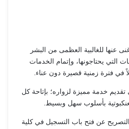
غنى عنها للغالبية العظمى من البشر
ت التي يحتاجونها، وإتمام الخدمات
اً في فترة زمنية قصيرة دون عناء.
 تقديم خدمة مميزة لزواره؛ بإتاحة كل
عنكبوتية بأسلوب سهل وبسيط.
 التصريح عن فتح باب التسجيل في كلية