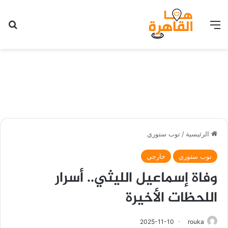
القائمة
بح
الرئيسية
/
توب ستوري
توب ستوري
خارجي
وفاة إسماعيل الليثي.. أسرار
اللحظات الأخيرة
2025-11-10
rouka