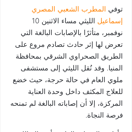
توفي
المطرب الشعبي المصري
إسماعيل
الليثي مساء الاثنين 10
نوفمبر، متأثرًا بالإصابات البالغة التي
تعرض لها إثر حادث تصادم مروع على
الطريق الصحراوي الشرقي بمحافظة
المنيا. وقد نُقل الليثي إلى مستشفى
ملوي العام في حالة حرجة، حيث خضع
للعلاج المكثف داخل وحدة العناية
المركزة، إلا أن إصاباته البالغة لم تمنحه
فرصة النجاة.