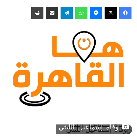
فيسبوك
‫X
ماسنجر
واتساب
تيلقرام
مشاركة عبر البريد
طباعة
وفاة إسماعيل الليثي