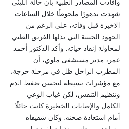
وأفادت المصادر الطبية بأن حالة الليثي
شهدت تدهورًا ملحوظًا خلال الساعات
الأخيرة قبل وفاته، على الرغم من
الجهود الحثيثة التي بذلها الفريق الطبي
لمحاولة إنقاذ حياته. وأكد الدكتور أحمد
عمر، مدير مستشفى ملوي، أن
المطرب الراحل ظل في مرحلة حرجة،
مع مؤشرات بسيطة لتحسن ضغط الدم
وتنظيم التنفس، لكن غياب الوعي
الكامل والإصابات الخطيرة كانت حائلًا
أمام استعادة صحته. وكان شقيقاه
متواجدين بجانبه منذ لحظة دخوله