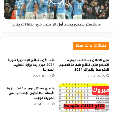
في
انتقالات
يناير
مانشستر سيتي يحدد أول الراحلين في انتقالات يناير
مقالات ذات صلة
قبل الإعلان بساعات.. كيفية
هُـنا الآن.. نتائج البكالوريا سوريا
الاطلاع على نتائج شهادة التعليم
2024 عبر رابط وزارة التعليم
المتوسط بالجزائر 2024
السورية
2024-07-07
2024-06-27
ما هي فضائل يوم عرفة؟ .. وزارة
الأوقاف والشؤون الإسلامية في
الكويت تجيب
2024-06-15