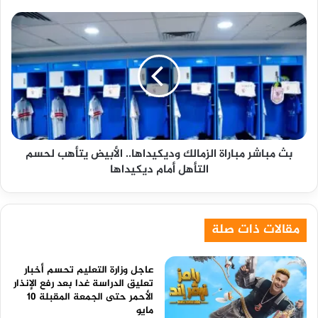
الكلاسيكو
بث
مباشر
مباراة
الزمالك
وديكيداها..
الأبيض
يتأهب
لحسم
التأهل
بث مباشر مباراة الزمالك وديكيداها.. الأبيض يتأهب لحسم
أمام
التأهل أمام ديكيداها
ديكيداها
مقالات ذات صلة
عاجل وزارة التعليم تحسم أخبار
تعليق الدراسة غدا بعد رفع الإنذار
الأحمر حتى الجمعة المقبلة 10
مايو