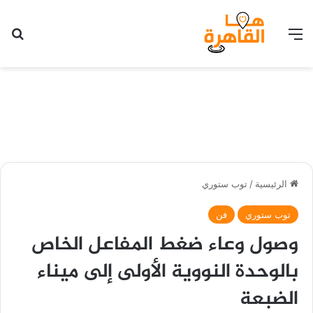
القائمة
بح
الرئيسية
/
توب ستوري
توب ستوري
فن
وصول وعاء ضغط المفاعل الخاص
بالوحدة النووية الأولى إلى ميناء
الضبعة