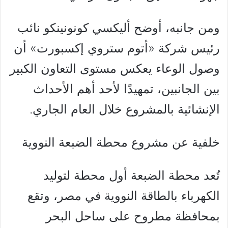
ومن جانبه، أوضح أليكسي كونونينكو نائب
رئيس شركة «أتوم ستروي إكسبورت» أن
وصول الوعاء يعكس مستوى التعاون الكبير
بين الجانبين، تمهيدًا لأحد أهم الأحداث
الإنشائية بالمشروع خلال العام الجاري.
خلفية عن مشروع محطة الضبعة النووية
تُعد محطة الضبعة أول محطة لتوليد
الكهرباء بالطاقة النووية في مصر، وتقع
بمحافظة مطروح على ساحل البحر