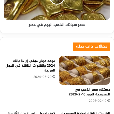
مصر
سعر سبائك الذهب اليوم في مصر
مقالات ذات صلة
موعد عرض موني إن ذا بانك
2024 والقنوات الناقلة في الدول
العربية
2024-06-20
مستقر: سعر الذهب في
السعودية اليوم 10-2-2026
2026-02-10
القنوات الناقلة لمباراة السعودية
كيف احصل على نتيجة الثانوية