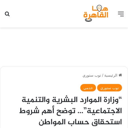
القائمة
بح
الرئيسية
/
توب ستوري
توب ستوري
خدمي
“وزارة الموارد البشرية والتنمية
الاجتماعية”… توضح أهم شروط
استحقاق حساب المواطن