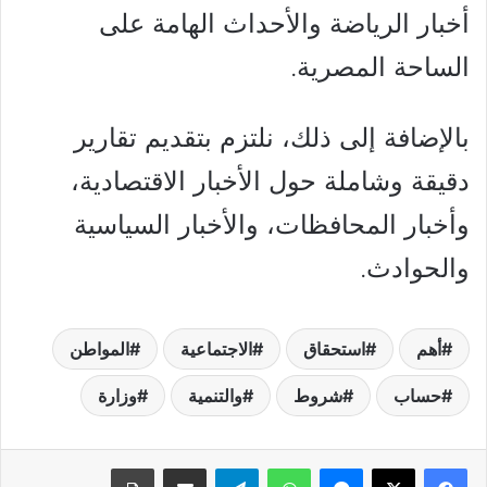
أخبار الرياضة والأحداث الهامة على
الساحة المصرية.
بالإضافة إلى ذلك، نلتزم بتقديم تقارير
دقيقة وشاملة حول الأخبار الاقتصادية،
وأخبار المحافظات، والأخبار السياسية
والحوادث.
أهم
استحقاق
الاجتماعية
المواطن
حساب
شروط
والتنمية
وزارة
فيسبوك
‫X
ماسنجر
واتساب
تيلقرام
مشاركة عبر البريد
طباعة