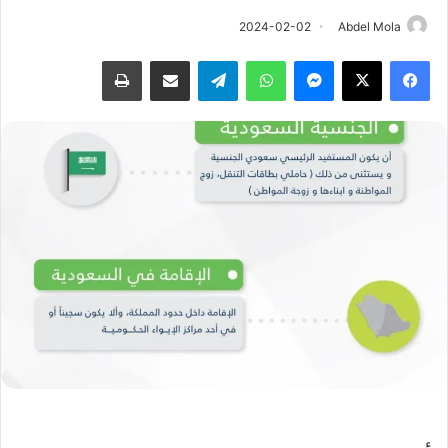
2024-02-02
Abdel Mola
فيسبوك
‫X
ماسنجر
واتساب
تيلقرام
مشاركة عبر البريد
طباعة