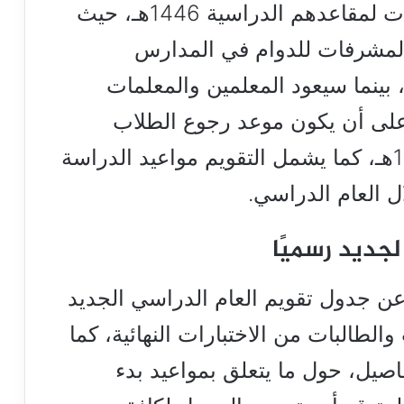
أعنت موعد رجوع الطلاب والطالبات لمقاعدهم الدراسية 1446هـ، حيث
المشرفات للدوام في المدارس
امعات يوم 29 محرم 1446هـ، بينما سيعود المعلمين والمعلمات
ر 1446هـ، وذلك على أن يكون موعد رجوع الطلاب
والطالبات يوم الأحد 14 صفر 1446هـ، كما يشمل التقويم مواعيد الدراسة
ل العام الدراسي.
عن جدول تقويم العام الدراسي الجديد
ب والطالبات من الاختبارات النهائية، كما
فاصيل، حول ما يتعلق بمواعيد بدء