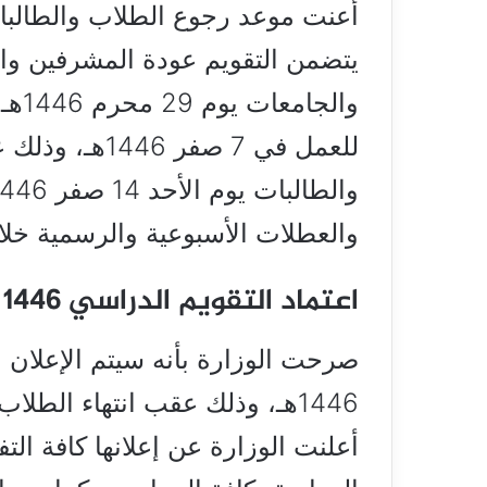
يتضمن التقويم عودة المشرفين و
والج
للعمل في 7 صف
والعطلات الأسبوعية والرسمية خلا
اعتماد التقويم الدراسي 1446 لجديد رسميًا
صرحت الوزارة بأنه سيتم الإعلان 
1446هـ، وذلك عقب انتهاء الطلا
أعلنت الوزارة عن إعلانها كافة الت