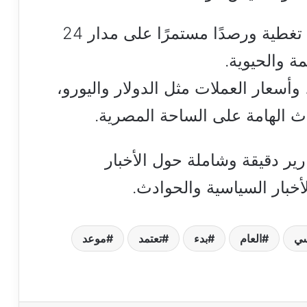
يقدم لكم موقع هنا القاهرة لزواره تغطية ورصدًا مستمرًا على مدار 24
 والحيوية.
أسعار العملات مثل الدولار واليورو،
داث الهامة على الساحة المصرية.
ارير دقيقة وشاملة حول الأخبار
أخبار السياسية والحوادث.
سي
العام
بدء
تعتمد
موعد