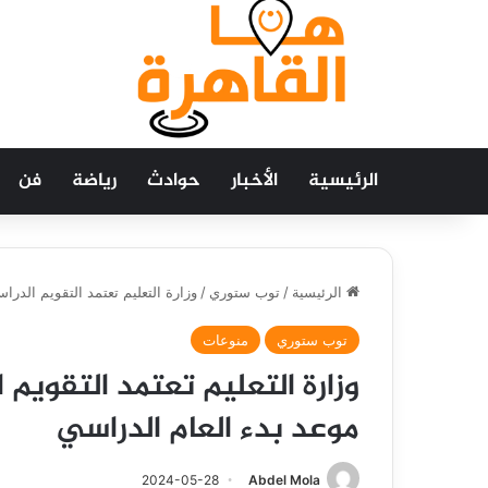
الرئيسية
الأخبار
حوادث
رياضة
فن
الرئيسية
/
توب ستوري
/
وزارة التعليم تعتمد التقويم الدراسي 1446 الجديد.. وهذا هو موعد بدء العام 
توب ستوري
منوعات
موعد بدء العام الدراسي
2024-05-28
Abdel Mola