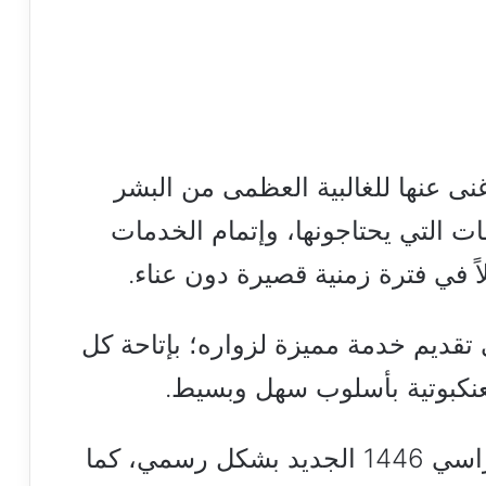
غنى عنها للغالبية العظمى من البشر
ت التي يحتاجونها، وإتمام الخدمات
اً في فترة زمنية قصيرة دون عناء.
 تقديم خدمة مميزة لزواره؛ بإتاحة كل
عنكبوتية بأسلوب سهل وبسيط.
اعتمدت وزارة التعليم التقويم الدراسي 1446 الجديد بشكل رسمي، كما