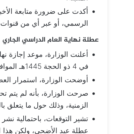
أكدت على ضرورة متابعة الأخبار
الرسمي، أو عبر أي من قنوات ا
عطلة نهاية العام الدراسي الجاري
أعلنت الوزارة، موعد إجازة نه
في 4 ذو الحجة 1445هـ الموافق 10 يونيو.
أوضحت الوزارة، استمرار العطلة الص
صرحت الوزارة، بأنه لم يتم تح
الزمنية، وذلك حول ما يتعلق با
تشير التوقعات، باحتمالية نشر 
عطلة عيد الأضحى، ولكن هذا ال