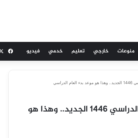
منوعات
خارجي
تعليم
خدمي
فيديو
فيسب
الدراسي
وزارة التعليم تعتمد التقويم الدراسي 1446 الجديد.. وهذا هو