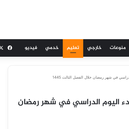
منوعات
خارجي
تعليم
خدمي
فيديو
فيسب
لدراسي في شهر رمضان خلال الفصل الثالث 1445
بدء اليوم الدراسي في شهر رمضان