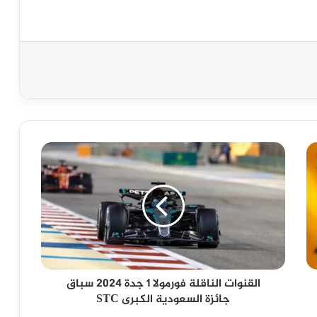
القنوات
الناقلة
فورمولا
1
جدة
2024
سباق
جائزة
السعودية
القنوات الناقلة فورمولا 1 جدة 2024 سباق
الكبرى
جائزة السعودية الكبرى STC
STC