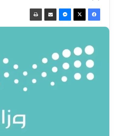
فيسبوك
‫X
ماسنجر
مشاركة عبر البريد
طباعة