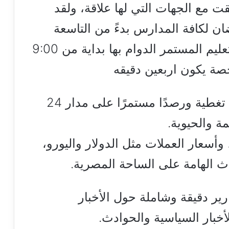
 مع الجهات التي لها علاقة، ولقد
ان لكافة المدارس بدءً من التاسعة
والنصف صباحًا، أما عن مدارس التعليم المستمر الدوام بها بداية من 9:00
صة يكون اربعين دقيقه
يقدم لكم موقع هنا القاهرة لزواره تغطية ورصدًا مستمرًا على مدار 24
 والحيوية.
أسعار العملات مثل الدولار واليورو،
داث الهامة على الساحة المصرية.
ارير دقيقة وشاملة حول الأخبار
أخبار السياسية والحوادث.