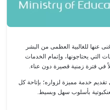
غنى عنها للغالبية العظمى من البشر
ت التي يحتاجونها، وإتمام الخدمات
اً في فترة زمنية قصيرة دون عناء.
 تقديم خدمة مميزة لزواره؛ بإتاحة كل
عنكبوتية بأسلوب سهل وبسيط.