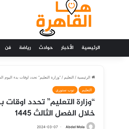
الرئيسية
الأخبار
حوادث
رياضة
فن
الرئيسية
/
التعليم
/
“وزارة التعليم” تحدد اوقات بدء اليوم ا
التعليم
توب ستوري
“وزارة التعليم” تحدد اوقات 
خلال الفصل الثالث 1445
2024-03-07
Abdel Mola