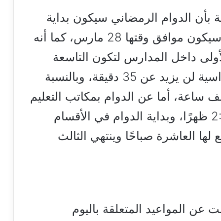
ية بأن الدوام الرمضاني سيكون بداية
من اليوم الأول وحتى 18 بالشهر وسيكون موافق وقتها 28 مارس، كما أنه
لأولى داخل المدارس لتكون التاسعة
والنصف صباحًا، وزمن الحصة الدراسية لن يزيد عن 35 دقيقة، وبالنسبة
ف ساعة، أما عن الدوام بمكاتب التعليم
بداية من التاسعة والنصف إلى 2:30 ظهرًا، وبداية الدوام في الأقسام
 لها العاشرة صباحًا وينتهي الثالث
نت عن المواعيد المتعلقة باليوم