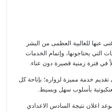
غنى عنها للغالبية العظمى من البشر
ت التي يحتاجونها، وإتمام الخدمات
اً في فترة زمنية قصيرة دون عناء.
 تقديم خدمة مميزة لزواره؛ بإتاحة كل
عنكبوتية بأسلوب سهل وبسيط.
موعد اعلان نتيجة السادس الاعدادي