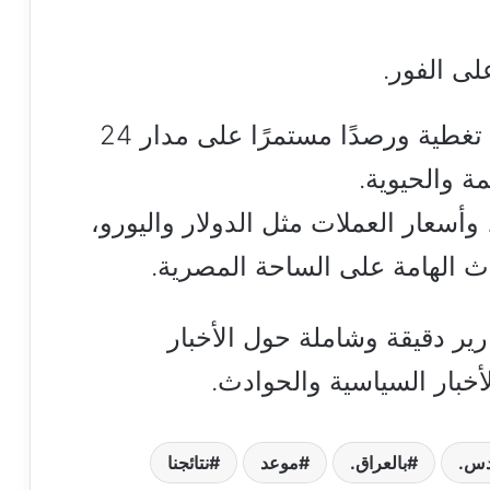
ى الفور.
يقدم لكم موقع هنا القاهرة لزواره تغطية ورصدًا مستمرًا على مدار 24
 والحيوية.
أسعار العملات مثل الدولار واليورو،
داث الهامة على الساحة المصرية.
ارير دقيقة وشاملة حول الأخبار
أخبار السياسية والحوادث.
دس.
بالعراق.
موعد
نتائجنا