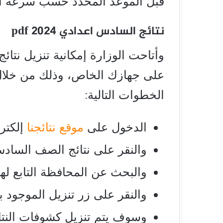
قبل الموعد المحدد حسب سرعة الإج
نتائج السادس اعدادي 2024 pdf
وأتاحت الوزارة إمكانية تنزيل نتا
على جهازك الخاص، وذلك من خلال مو
الخطوات التالية:
الدخول على
موقع نتائجنا
إلكترون
والنقر على نتائج الصف السادس
والبحث عن المحافظة التابع لها
والنقر على زر تنزيل الموجود 
وسوف يتم تنزيل كشوفات النتا