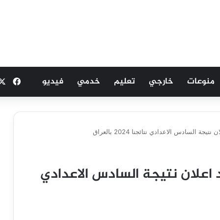
منوعات
خارجي
تعليم
خدمي
فيديو
فيسب
ة السادس الاعدادي نتائجنا 2024 بالعراق
د اعلان نتيجة السادس الاعدادي