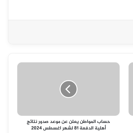
حساب
المواطن
يعلن
عن
موعد
صدور
نتائج
أهلية
الدفعة
حساب المواطن يعلن عن موعد صدور نتائج
81
أهلية الدفعة 81 لشهر اغسطس 2024
لشهر