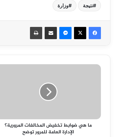
نتيجة
وزارة
فيسبوك
‫X
ماسنجر
مشاركة عبر البريد
طباعة
ما
هي
ضوابط
تخفيض
المخالفات
المرورية؟
الإدارة
العامة
للمرور
ما هي ضوابط تخفيض المخالفات المرورية؟
توضح
الإدارة العامة للمرور توضح