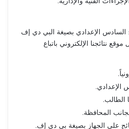
راءات الفنية والإدارية.
ئج السادس الإعدادي بصيغة البي دي إف
قع نتائجنا الإلكتروني باتباع
ياً.
 الإعدادي.
 الطالب.
بجانب المحافظة.
ئج على الجهاز بصيغة بي دي إف.