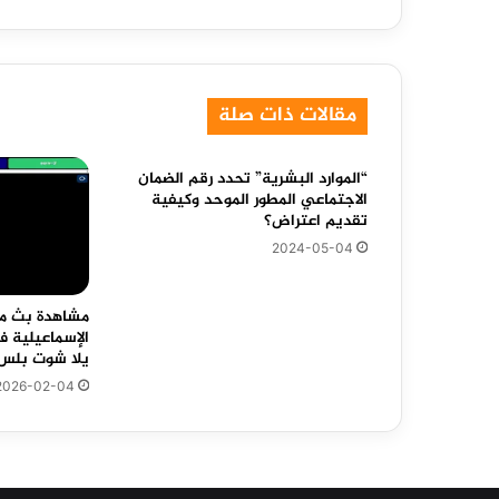
مقالات ذات صلة
“الموارد البشرية” تحدد رقم الضمان
الاجتماعي المطور الموحد وكيفية
تقديم اعتراض؟
2024-05-04
مشاهدة بث مبا
الإسماعيلية ف
يلا شوت بلس
2026-02-04