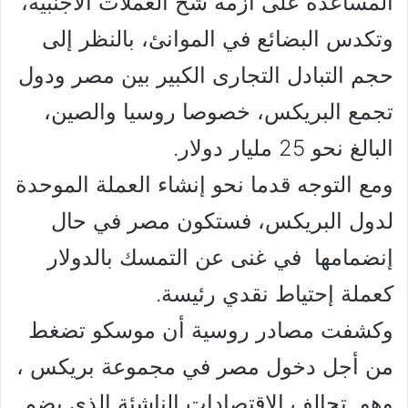
المساعدة على أزمة شح العملات الأجنبية،
وتكدس البضائع في الموانئ، بالنظر إلى
حجم التبادل التجارى الكبير بين مصر ودول
تجمع البريكس، خصوصا روسيا والصين،
البالغ نحو 25 مليار دولار.
ومع التوجه قدما نحو إنشاء العملة الموحدة
لدول البريكس، فستكون مصر في حال
إنضمامها في غنى عن التمسك بالدولار
كعملة إحتياط نقدي رئيسة.
وكشفت مصادر روسية أن موسكو تضغط
من أجل دخول مصر في مجموعة بريكس ،
وهو تحالف الاقتصادات الناشئة الذي يضم