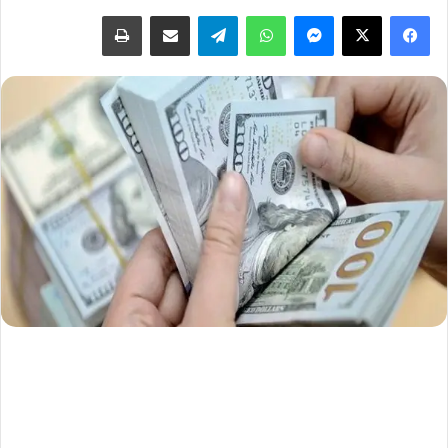
فيسبوك
‫X
ماسنجر
واتساب
تيلقرام
مشاركة عبر البريد
طباعة