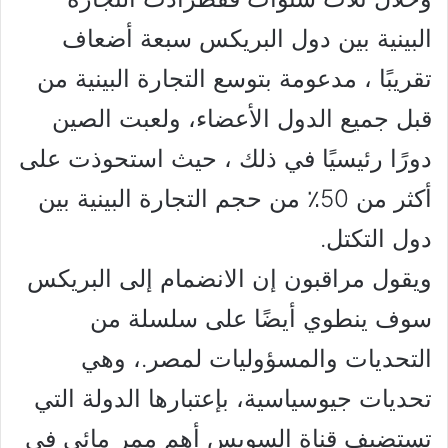
البينية بين دول البريكس سبعة أضعاف
تقريبًا ، مدعومة بتوسع التجارة البينية من
قبل جميع الدول الأعضاء، ولعبت الصين
دورًا رئيسيًا في ذلك ، حيث استحوذت على
أكثر من 50٪ من حجم التجارة البينية بين
دول التكتل.
ويقول مراقبون إن الانضمام إلى البريكس
سوف ينطوي أيضًا على سلسلة من
التحديات والمسؤوليات لمصر.، وهي
تحديات جيوسياسية، بإعتبارها الدولة التي
تستضيف قناة السويس أهم ممر مائي في