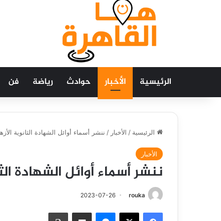
الرئيسية
الأخبار
حوادث
رياضة
فن
الرئيسية
/
الأخبار
/
ننشر أسماء أوائل الشهادة الثانوية الأزهرية 
الأخبار
ننشر أسماء أوائل الشهادة الثانوي
2023-07-26
rouka
فيسبوك
‫X
ماسنجر
مشاركة عبر البريد
طباعة