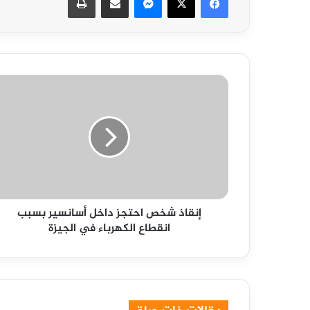
إنقاذ
شخص
احتجز
داخل
أسانسير
بسبب
انقطاع
الكهرباء
في
إنقاذ شخص احتجز داخل أسانسير بسبب
الجيزة
انقطاع الكهرباء في الجيزة