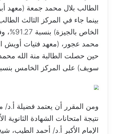
بينما جاء في المركز الثالث الطا
الخاص بال
حين حصلت الطالبة منة الله محمد 
سويف) على المركز الخامس بنسبة 90%
ومن المقرر أن يعتمد فضيلة أ.د/ 
نتيجة امتحانات الشهادة الثانوية ا
الإمام الأكبر أ.د/ أحمد الطيب، ش