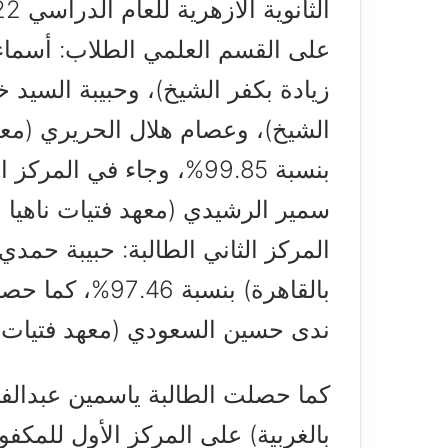
على القسم العلمي الطلاب: أسماء 
زيادة بكفر الشيخ)، وحبيبة السيد خ
بنسبة 99.85%، وجاء في ال
المركز الثاني الطالبة: حبيبة حمدي
بالقاهرة) بنسبة 
ندى حسين السعودي (معهد فتيات المحلة
كما حصلت الطالبة ياسمين عبدالفتا