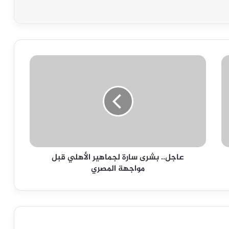
عاجل..
بشرى
سارة
لجماهير
الأهلي
قبل
مواجهة
المصري
عاجل.. بشرى سارة لجماهير الأهلي قبل
مواجهة المصري