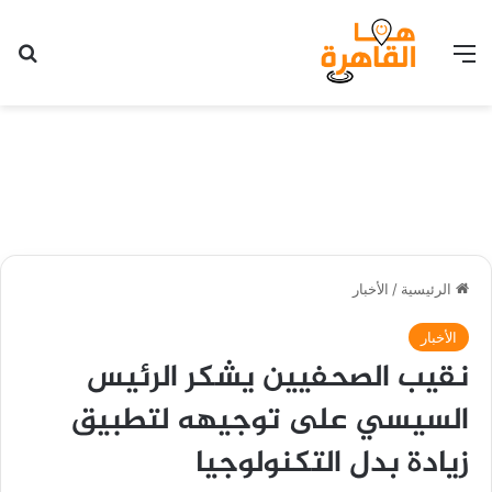
القائمة
بح
الرئيسية
/
الأخبار
الأخبار
نقيب الصحفيين يشكر الرئيس
السيسي على توجيهه لتطبيق
زيادة بدل التكنولوجيا