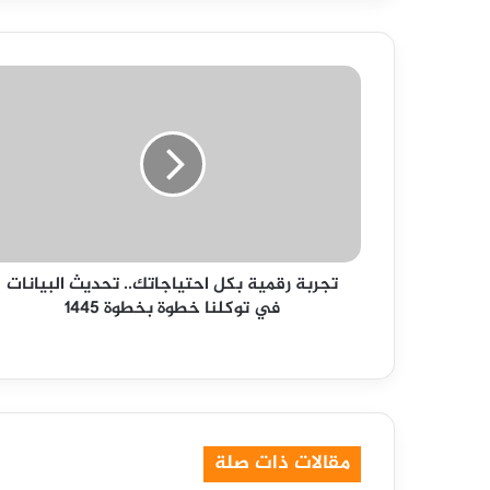
تجربة
رقمية
بكل
احتياجاتك..
تحديث
البيانات
في
توكلنا
خطوة
تجربة رقمية بكل احتياجاتك.. تحديث البيانات
بخطوة
في توكلنا خطوة بخطوة 1445
1445
مقالات ذات صلة