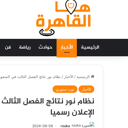
الرئيسية
الأخبار
حوادث
رياضة
فن
الرئيسية
/
الأخبار
/
نظام نور نتائج الفصل الثالث في السعود
الأخبار
توب ستوري
نظام نور نتائج الفصل الثال
الإعلان رسميا
2024-06-06
rouka