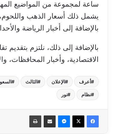
ساعة لمجموعة من المواضيع المهمة
يشمل ذلك أسعار الذهب واللحوم، و
بالإضافة إلى أخبار الرياضة والأح
بالإضافة إلى ذلك، نلتزم بتقديم تق
الاقتصادية، وأخبار المحافظات، وال
أعرف
الإعلان
الثالث
السعود
نظام
نور
فيسبوك
‫X
ماسنجر
مشاركة عبر البريد
طباعة