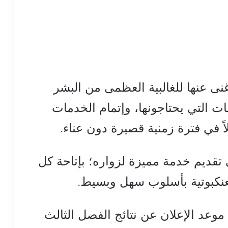
غنى عنها للغالبية العظمى من البشر
ت التي يحتاجونها، وإتمام الخدمات
اً في فترة زمنية قصيرة دون عناء.
 تقديم خدمة مميزة لزواره؛ بإتاحة كل
عنكبوتية بأسلوب سهل وبسيط.
موعد الإعلان عن نتائج الفصل الثالث