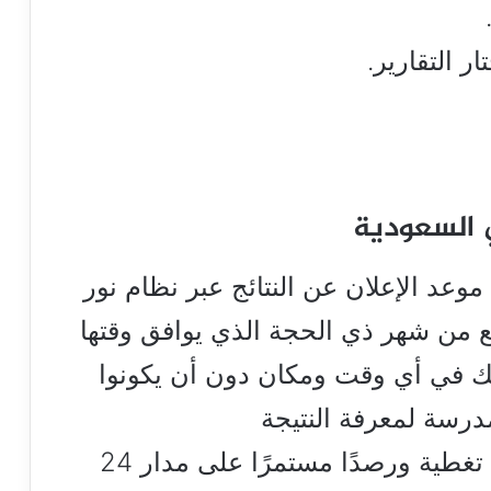
ر التقارير.
 السعودية
موعد الإعلان عن النتائج عبر نظام نور
بع من شهر ذي الحجة الذي يوافق وقتها
القيام بذلك في أي وقت ومكان دون أن يكونوا
مدرسة لمعرفة النتيجة
يقدم لكم موقع هنا القاهرة لزواره تغطية ورصدًا مستمرًا على مدار 24