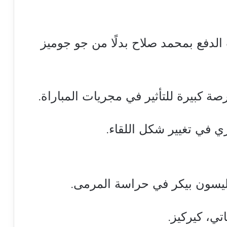
لدفع بمحمد صلاح بدلًا من جو جوميز
رصة كبيرة للتأثير في مجريات المباراة.
ي في تغيير شكل اللقاء.
أليسون بيكر في حراسة المرمى.
تي، كيركيز.