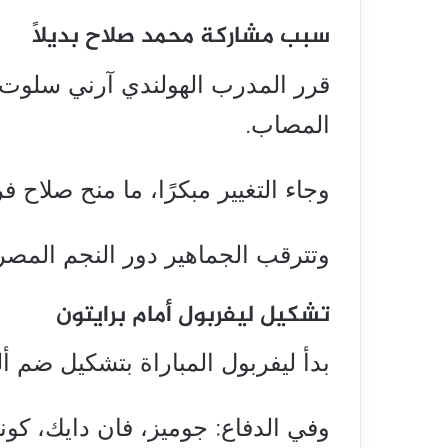
سبب مشاركة محمد صلاح بديلًا
قرر المدرب الهولندي آرني سلوت ا
المصاب.
وجاء التغيير مبكرًا، ما منح صلاح ف
وتترقب الجماهير دور النجم المصر
تشكيل ليفربول أمام برايتون
بدأ ليفربول المباراة بتشكيل ضم 
وفي الدفاع: جوميز، فان دايك، كونا