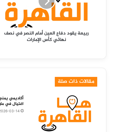
أمام
النصر
في
نصف
نهائي
ربيعة يقود دفاع العين أمام النصر في نصف
كأس
نهائي كأس الإمارات
الإمارات
مقالات ذات صلة
أكاديمي يمني
اغتيال في ما
2026-03-14