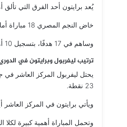
يُعد برايتون أحد الفرق التي تألق أ
خاض النجم المصري 18 مباراة أمام برايتون، حقق الفوز في 10 مواجهات.
وساهم في 17 هدفًا، بتسجيل 10 أهداف وصناعة 7 أهداف أخرى.
ترتيب ليفربول وبرايتون في الدوري
يحتل ليفربول المركز العاشر في ج
23 نقطة.
ويأتي برايتون في المركز العاشر أي
وتحمل المباراة أهمية كبيرة لكلا 