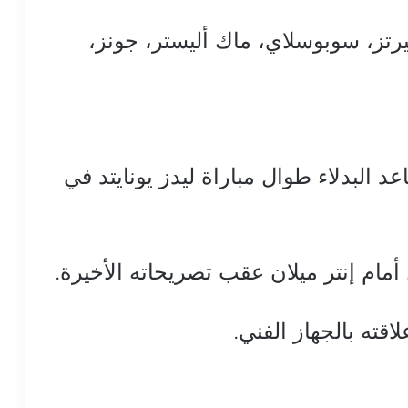
رتز، سوبوسلاي، ماك أليستر، جونز،
البدلاء طوال مباراة ليدز يونايتد في
أمام إنتر ميلان عقب تصريحاته الأخيرة.
اقته بالجهاز الفني.