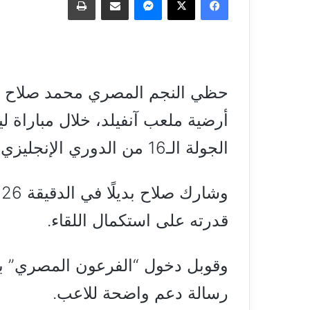
حظي النجم المصري محمد صلاح بتف
أرضية ملعب آنفيلد، خلال مباراة لي
الجولة الـ16 من الدوري الإنجليزي الممتاز.
و
قدرته على استكمال اللقاء.
وقوبل دخول “الفرعون المصري” بت
رسالة دعم واضحة للاعب.