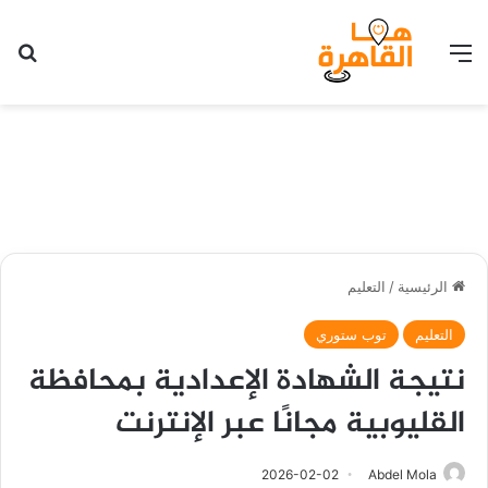
القائمة
بح
الرئيسية
/
التعليم
التعليم
توب ستوري
نتيجة الشهادة الإعدادية بمحافظة
القليوبية مجانًا عبر الإنترنت
2026-02-02
Abdel Mola