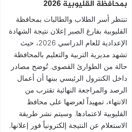
بمحافظة القليوبية 2026
تنتظر أسر الطلاب والطالبات بمحافظة
القليوبية بفارغ الصبر إعلان نتيجة الشهادة
الإعدادية للعام الدراسي 2026، حيث
تشهد مديرية التربية والتعليم بالمحافظة
حالة من الطوارئ القصوى. تُوضح مصادر
داخل الكنترول الرئيسي ببنها أن أعمال
الرصد والمراجعة النهائية تقترب من
الانتهاء، تمهيداً لعرضها على محافظ
القليوبية لاعتمادها. وسيتم نشر طريقة
الاستعلام عن النتيجة إلكترونياً فور إعلانها.