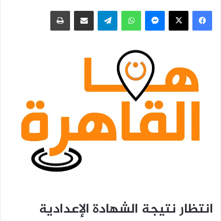
فيسبوك
‫X
ماسنجر
واتساب
تيلقرام
مشاركة عبر البريد
طباعة
انتظار نتيجة الشهادة الإعدادية