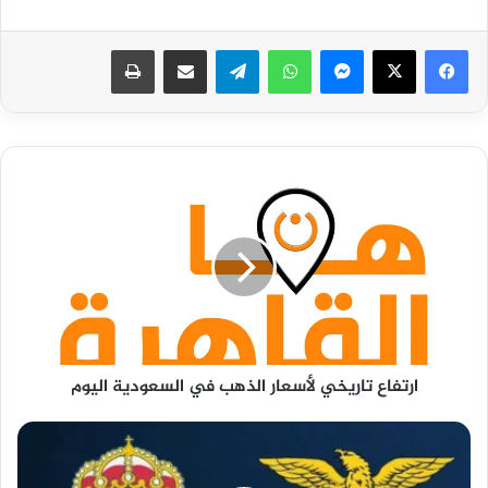
فيسبوك
‫X
ماسنجر
واتساب
تيلقرام
مشاركة عبر البريد
طباعة
ارتفاع
تاريخي
لأسعار
الذهب
في
السعودية
اليوم
ارتفاع تاريخي لأسعار الذهب في السعودية اليوم
مشاهدة
مباراة
ريال