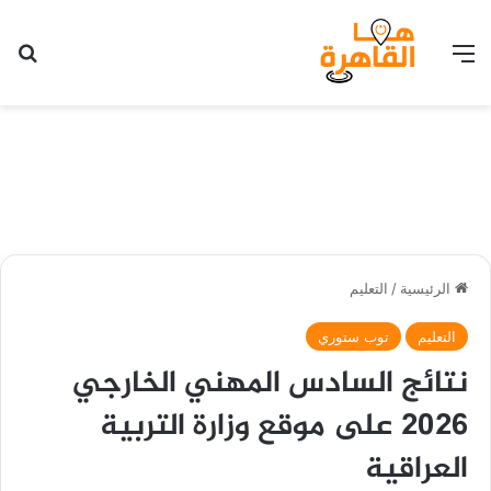
القائمة
بح
الرئيسية
/
التعليم
التعليم
توب ستوري
نتائج السادس المهني الخارجي
2026 على موقع وزارة التربية
العراقية