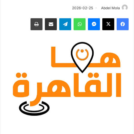
2026-02-25
Abdel Mola
فيسبوك
‫X
ماسنجر
واتساب
تيلقرام
مشاركة عبر البريد
طباعة