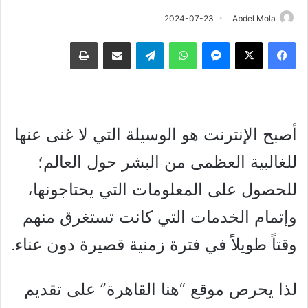
2024-07-23
Abdel Mola
فيسبوك
‫X
ماسنجر
واتساب
تيلقرام
مشاركة عبر البريد
طباعة
أصبح الإنترنت هو الوسيلة التي لا غنى عنها
للغالبية العظمى من البشر حول العالم؛
للحصول على المعلومات التي يحتاجونها،
وإتمام الخدمات التي كانت تستغرق منهم
وقتاً طويلاً في فترة زمنية قصيرة دون عناء.
لذا يحرص موقع “هنا القاهرة” على تقديم