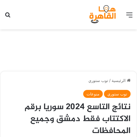
القائمة
بح
الرئيسية
/
توب ستوري
توب ستوري
منوعات
نتائج التاسع 2024 سوريا برقم
الاكتتاب فقط دمشق وجميع
المحافظات