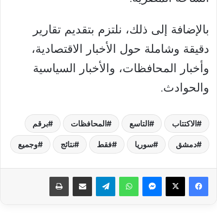
بالإضافة إلى ذلك، نلتزم بتقديم تقارير
دقيقة وشاملة حول الأخبار الاقتصادية،
وأخبار المحافظات، والأخبار السياسية
والحوادث.
الاكتتاب
التاسع
المحافظات
برقم
دمشق
سوريا
فقط
نتائج
وجميع
فيسبوك
‫X
ماسنجر
واتساب
تيلقرام
مشاركة عبر البريد
طباعة