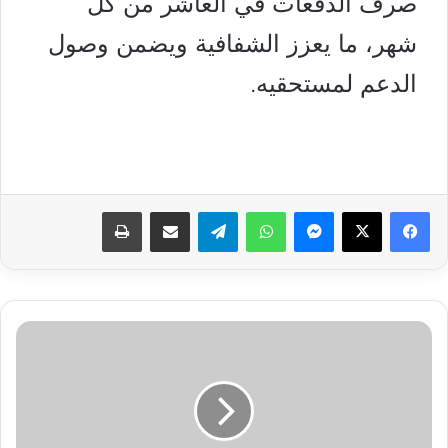
صرف الدفعات في العاشر من كل
شهر، ما يعزز الشفافية ويضمن وصول
الدعم لمستحقيه.
فيسبوك
‫X
ماسنجر
واتساب
تيلقرام
مشاركة عبر البريد
طباعة
الإفتاء
توضح
حكم
خروج
المرأة
إلى