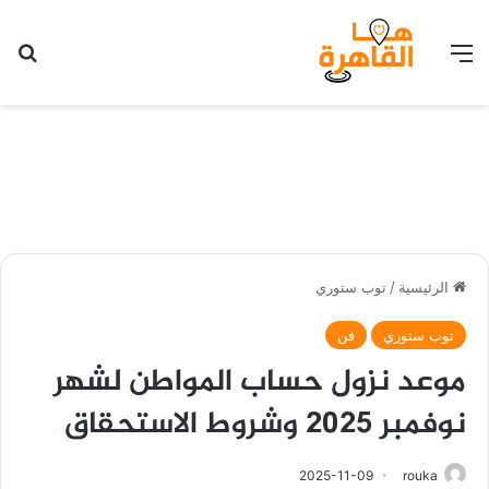
القائمة
بح
الرئيسية
/
توب ستوري
توب ستوري
فن
موعد نزول حساب المواطن لشهر
نوفمبر 2025 وشروط الاستحقاق
2025-11-09
rouka