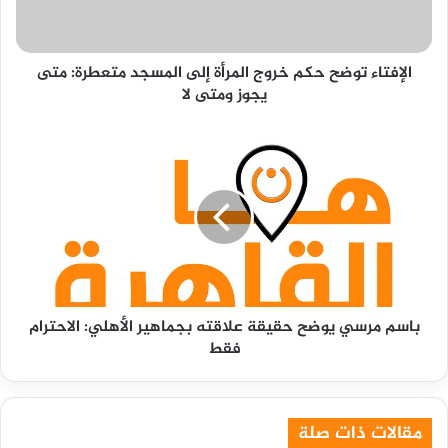
المسجد
متعطرة:
متى
الإفتاء توضح حكم خروج المرأة إلى المسجد متعطرة: متى
يجوز
يجوز ومتى لا
ومتى
لا
باسم
مرسي
يوضح
حقيقة
علاقته
بجماهير
الأهلي:
الاحترام
فقط
باسم مرسي يوضح حقيقة علاقته بجماهير الأهلي: الاحترام
فقط
مقالات ذات صلة