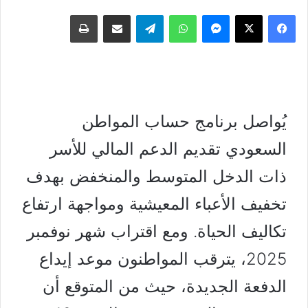
فيسبوك
‫X
ماسنجر
واتساب
تيلقرام
مشاركة عبر البريد
طباعة
يُواصل برنامج حساب المواطن
السعودي تقديم الدعم المالي للأسر
ذات الدخل المتوسط والمنخفض بهدف
تخفيف الأعباء المعيشية ومواجهة ارتفاع
تكاليف الحياة. ومع اقتراب شهر نوفمبر
2025، يترقب المواطنون موعد إيداع
الدفعة الجديدة، حيث من المتوقع أن