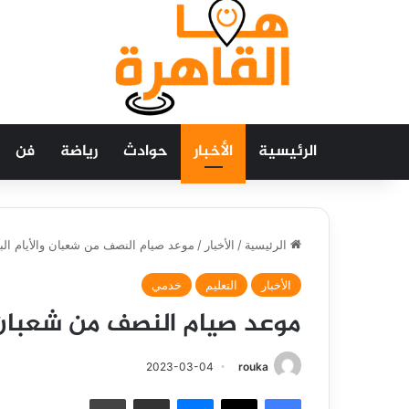
الرئيسية
الأخبار
حوادث
رياضة
فن
الرئيسية
/
الأخبار
/
موعد صيام النصف من شعبان والأيام البيض 2023-
الأخبار
التعليم
خدمي
موعد صيام النصف من شعبان والأيام
2023-03-04
rouka
فيسبوك
‫X
ماسنجر
مشاركة عبر البريد
طباعة