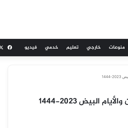
منوعات
خارجي
تعليم
خدمي
فيديو
فيسب
1444
 البيض 2023-1444