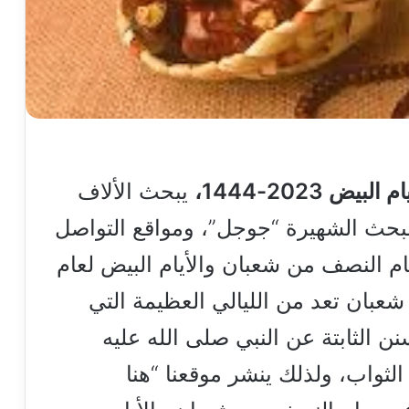
2023-1444،
يبحث الألاف
بحث الشهيرة “جوجل”، ومواقع التواصل
م النصف من شعبان والأيام البيض لعام
ن شعبان تعد من الليالي العظيمة التي
 الثابتة عن النبي صلى الله عليه
ثواب، ولذلك ينشر موقعنا “هنا