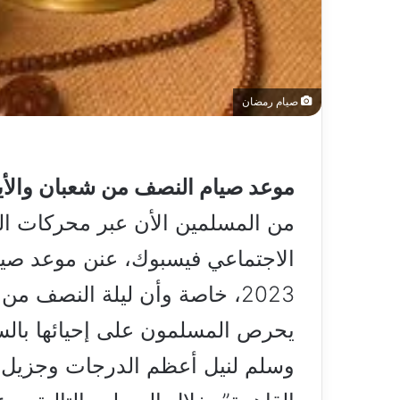
صيام رمضان
موعد صيام النصف من شعبان والأيام البيض 
من المسلمين الأن عبر محركات ال
الاجتماعي فيسبوك، عنن موعد صيا
2023، خاصة وأن ليلة النصف م
يحرص المسلمون على إحيائها بالسنن
وسلم لنيل أعظم الدرجات وجزيل ال