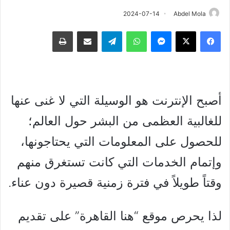
2024-07-14
Abdel Mola
فيسبوك
‫X
ماسنجر
واتساب
تيلقرام
مشاركة عبر البريد
طباعة
أصبح الإنترنت هو الوسيلة التي لا غنى عنها
للغالبية العظمى من البشر حول العالم؛
للحصول على المعلومات التي يحتاجونها،
وإتمام الخدمات التي كانت تستغرق منهم
وقتاً طويلاً في فترة زمنية قصيرة دون عناء.
لذا يحرص موقع “هنا القاهرة” على تقديم