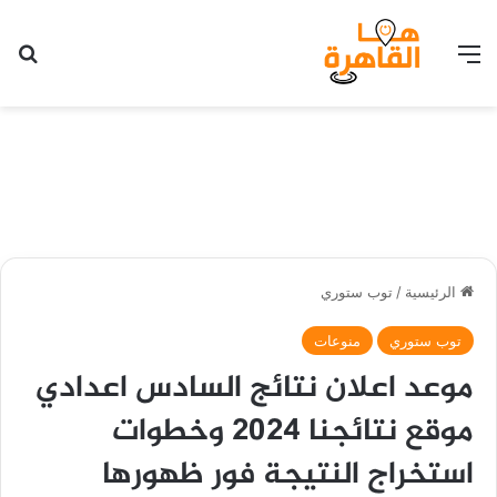
القائمة
بح
الرئيسية
/
توب ستوري
توب ستوري
منوعات
موعد اعلان نتائج السادس اعدادي
موقع نتائجنا 2024 وخطوات
استخراج النتيجة فور ظهورها